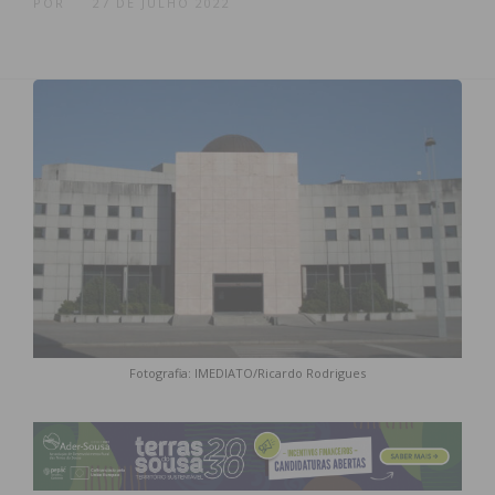
POR
27 DE JULHO 2022
Fotografia: IMEDIATO/Ricardo Rodrigues