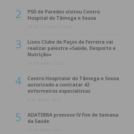
2
PSD de Paredes visitou Centro
Hospital do Tâmega e Sousa
23 DE OUTUBRO 2023
3
Lions Clube de Paços de Ferreira vai
realizar palestra «Saúde, Desporto e
Nutrição»
14 DE ABRIL 2022
4
Centro Hospitalar do Tâmega e Sousa
autorizado a contratar 42
enfermeiros especialistas
8 DE ABRIL 2022
5
ADATERRA promove IV Fim de Semana
da Saúde
21 DE MAIO 2021