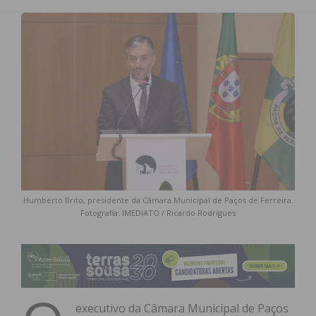
Humberto Brito, presidente da Câmara Municipal de Paços de Ferreira.
Fotografia: IMEDIATO / Ricardo Rodrigues
executivo da Câmara Municipal de Paços