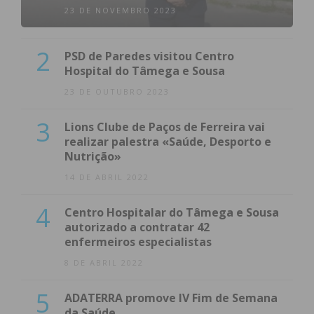
23 DE NOVEMBRO 2023
2
PSD de Paredes visitou Centro
Hospital do Tâmega e Sousa
23 DE OUTUBRO 2023
3
Lions Clube de Paços de Ferreira vai
realizar palestra «Saúde, Desporto e
Nutrição»
14 DE ABRIL 2022
4
Centro Hospitalar do Tâmega e Sousa
autorizado a contratar 42
enfermeiros especialistas
8 DE ABRIL 2022
5
ADATERRA promove IV Fim de Semana
da Saúde