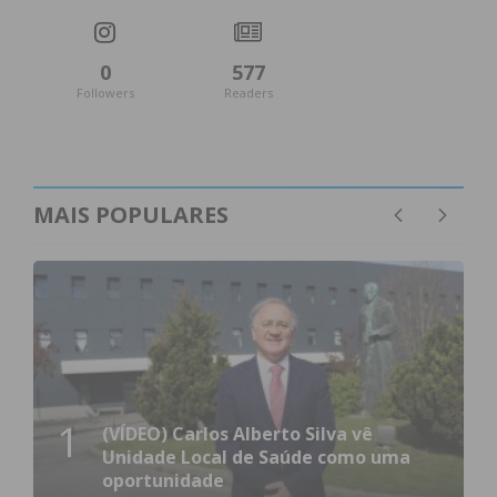
0
577
Followers
Readers
MAIS POPULARES
1
(VÍDEO) Carlos Alberto Silva vê
Unidade Local de Saúde como uma
oportunidade