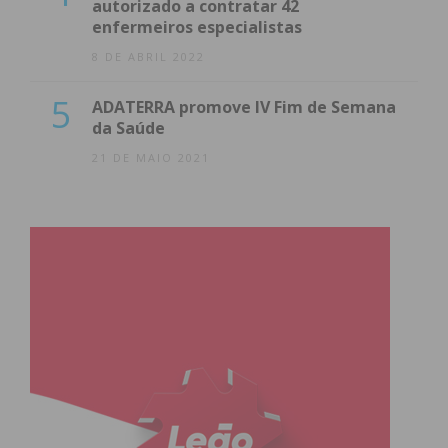
autorizado a contratar 42
enfermeiros especialistas
8 DE ABRIL 2022
5
ADATERRA promove IV Fim de Semana
da Saúde
21 DE MAIO 2021