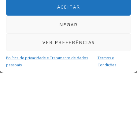
ACEITAR
NEGAR
VER PREFERÊNCIAS
Política de privacidade e Tratamento de dados
Termos e
pessoais
Condições
MAIS PARA SI
FACEBOOK
TWITTER
YOUTUBE