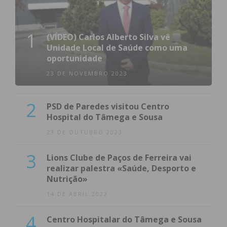
1
(VÍDEO) Carlos Alberto Silva vê
Unidade Local de Saúde como uma
oportunidade
23 DE NOVEMBRO 2023
2
PSD de Paredes visitou Centro
Hospital do Tâmega e Sousa
23 DE OUTUBRO 2023
3
Lions Clube de Paços de Ferreira vai
realizar palestra «Saúde, Desporto e
Nutrição»
14 DE ABRIL 2022
4
Centro Hospitalar do Tâmega e Sousa