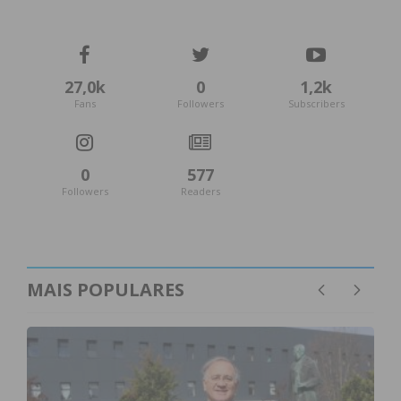
27,0k
0
1,2k
Fans
Followers
Subscribers
0
577
Followers
Readers
MAIS POPULARES