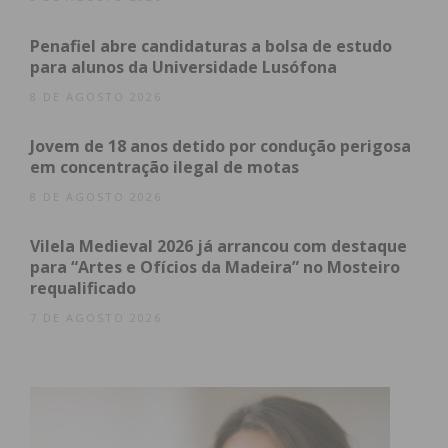
Eu li e concordo com os
termos e
Penafiel abre candidaturas a bolsa de estudo
para alunos da Universidade Lusófona
condições
8 DE AGOSTO 2026
Jovem de 18 anos detido por condução perigosa
em concentração ilegal de motas
8 DE AGOSTO 2026
Vilela Medieval 2026 já arrancou com destaque
para “Artes e Ofícios da Madeira” no Mosteiro
requalificado
7 DE AGOSTO 2026