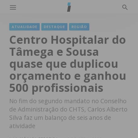
ATUALIDADE
DESTAQUE
REGIÃO
Centro Hospitalar do
Tâmega e Sousa
quase que duplicou
orçamento e ganhou
500 profissionais
No fim do segundo mandato no Conselho
de Administração do CHTS, Carlos Alberto
Silva faz um balanço de seis anos de
atividade