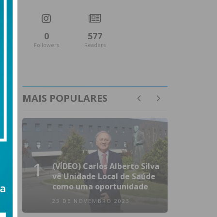
0
577
Followers
Readers
MAIS POPULARES
1
(VÍDEO) Carlos Alberto Silva
vê Unidade Local de Saúde
como uma oportunidade
23 DE NOVEMBRO 2023