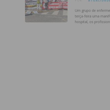
POR
ATUALIDAD
Um grupo de enfermeir
terça-feira uma manif
hospital, os profissi