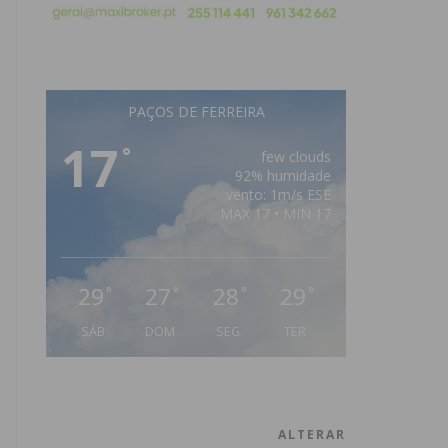
PAÇOS DE FERREIRA
17
°
few clouds
92% humidade
vento: 1m/s ESE
MAX 17 • MIN 17
29
27
28
29
°
°
°
°
SÁB
DOM
SEG
TER
ALTERAR