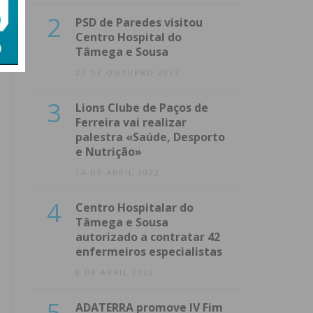
2
PSD de Paredes visitou
Centro Hospital do
Tâmega e Sousa
23 DE OUTUBRO 2023
3
Lions Clube de Paços de
Ferreira vai realizar
palestra «Saúde, Desporto
e Nutrição»
14 DE ABRIL 2022
4
Centro Hospitalar do
Tâmega e Sousa
autorizado a contratar 42
enfermeiros especialistas
8 DE ABRIL 2022
5
ADATERRA promove IV Fim