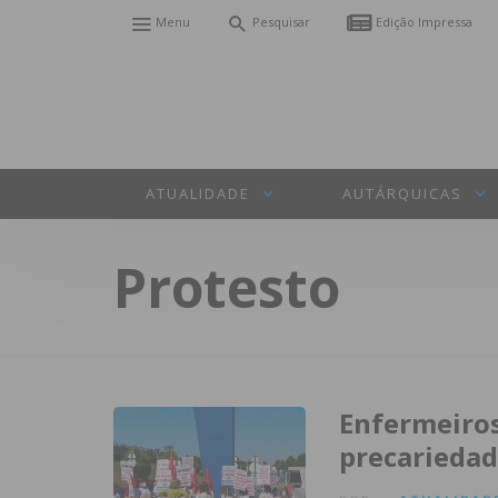
Menu
Pesquisar
Edição Impressa
ATUALIDADE
AUTÁRQUICAS
Protesto
Enfermeiros
precariedad