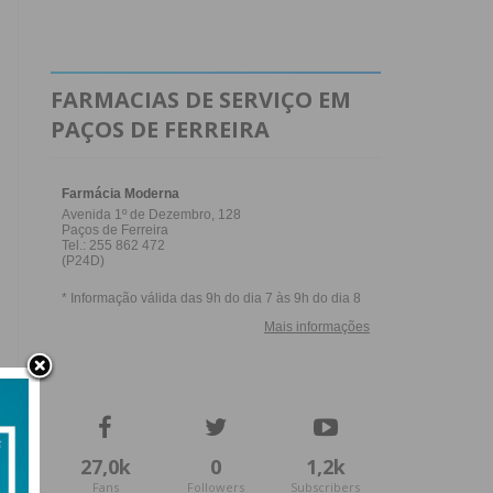
FARMACIAS DE SERVIÇO EM
PAÇOS DE FERREIRA
27,0k
0
1,2k
Fans
Followers
Subscribers