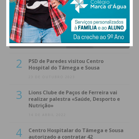
1
(VÍDEO) Carlos Alberto Silva vê
Unidade Local de Saúde como uma
oportunidade
23 DE NOVEMBRO 2023
2
PSD de Paredes visitou Centro
Hospital do Tâmega e Sousa
23 DE OUTUBRO 2023
3
Lions Clube de Paços de Ferreira vai
realizar palestra «Saúde, Desporto e
Nutrição»
14 DE ABRIL 2022
4
Centro Hospitalar do Tâmega e Sousa
autorizado a contratar 42