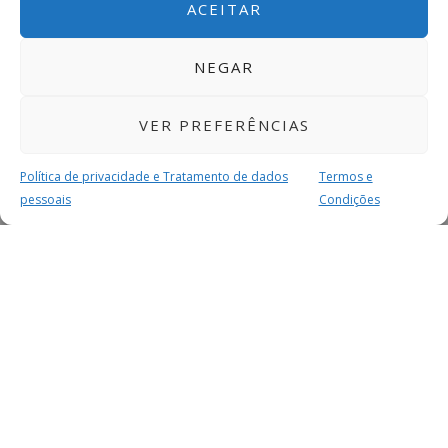
ACEITAR
NEGAR
VER PREFERÊNCIAS
Política de privacidade e Tratamento de dados
Termos e
pessoais
Condições
MAIS PARA SI
FACEBOOK
TWITTER
YOUTUBE