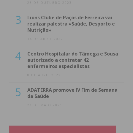
23 DE OUTUBRO 2023
3
Lions Clube de Paços de Ferreira vai
realizar palestra «Saúde, Desporto e
Nutrição»
14 DE ABRIL 2022
4
Centro Hospitalar do Tâmega e Sousa
autorizado a contratar 42
enfermeiros especialistas
8 DE ABRIL 2022
5
ADATERRA promove IV Fim de Semana
da Saúde
21 DE MAIO 2021