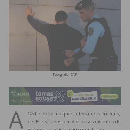
Fotografia: GNR
A
GNR deteve, na quarta-feira, dois homens,
de 45 e 52 anos, em dois casos distintos de
violência doméstica no concelho de