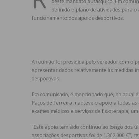
deste mandato autárquico. Em comuni
definido o plano de atividades para 
funcionamento dos apoios desportivos.
A reunião foi presidida pelo vereador com o p
apresentar dados relativamente às medidas i
desportivas.
Em comunicado, é mencionado que, na atual é
Paços de Ferreira manteve o apoio a todas as
exames médicos e serviços de fisioterapia, um
“Este apoio tem sido contínuo ao longo dos úl
associações desportivas foi de 1.362.000 €”, 