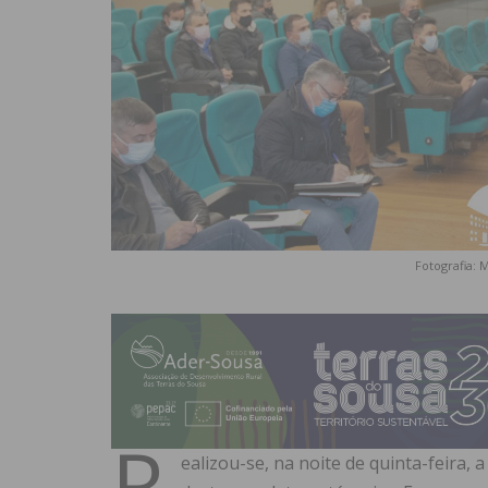
Fotografia: 
R
ealizou-se, na noite de quinta-feira,