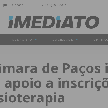
7 de Agosto 2026
Publicidade
DESPORTO
SOCIEDADE
OPINIÃ
âmara de Paços i
 apoio a inscri
sioterapia