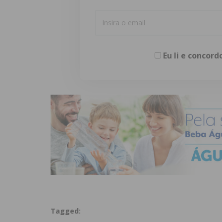
Eu li e concor
Tagged: