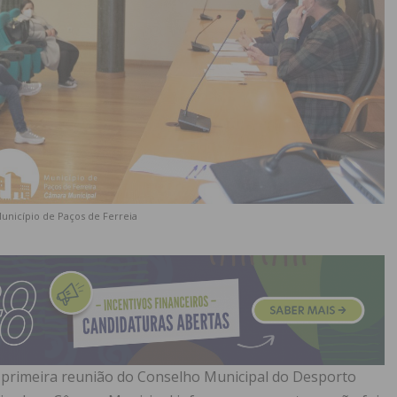
Município de Paços de Ferreia
 a primeira reunião do Conselho Municipal do Desporto