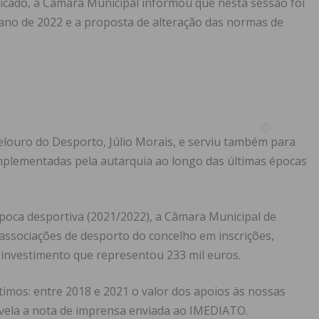
cado, a Câmara Municipal informou que nesta sessão foi
o ano de 2022 e a proposta de alteração das normas de
elouro do Desporto, Júlio Morais, e serviu também para
mplementadas pela autarquia ao longo das últimas épocas
poca desportiva (2021/2022), a Câmara Municipal de
 associações de desporto do concelho em inscrições,
 investimento que representou 233 mil euros.
timos: entre 2018 e 2021 o valor dos apoios às nossas
revela a nota de imprensa enviada ao IMEDIATO.