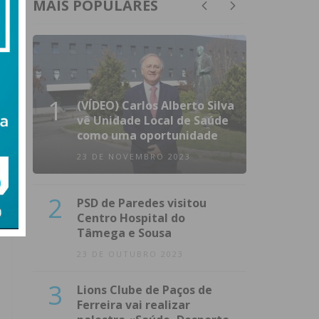
MAIS POPULARES
1
(VÍDEO) Carlos Alberto Silva
vê Unidade Local de Saúde
como uma oportunidade
23 DE NOVEMBRO 2023
2
PSD de Paredes visitou
Centro Hospital do
Tâmega e Sousa
23 DE OUTUBRO 2023
3
Lions Clube de Paços de
Ferreira vai realizar