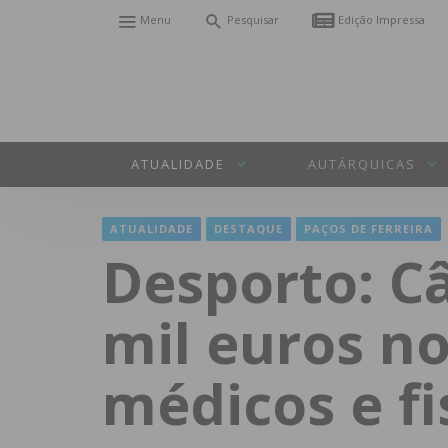
Menu
Pesquisar
Edição Impressa
ATUALIDADE
AUTÁRQUICAS
ATUALIDADE
DESTAQUE
PAÇOS DE FERREIRA
Desporto: C
mil euros no
médicos e fi