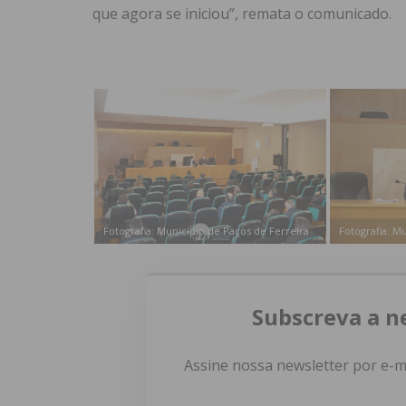
que agora se iniciou”, remata o comunicado.
Fotografia: Município de Paços de Ferreira
Fotografia: M
Subscreva a n
Assine nossa newsletter por e-m