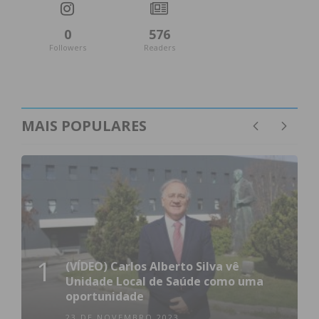
0
576
Followers
Readers
MAIS POPULARES
1
(VÍDEO) Carlos Alberto Silva vê
Unidade Local de Saúde como uma
oportunidade
23 DE NOVEMBRO 2023