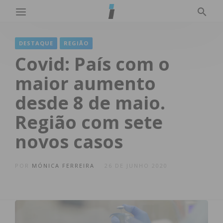
DESTAQUE
REGIÃO
Covid: País com o
maior aumento
desde 8 de maio.
Região com sete
novos casos
POR
MÓNICA FERREIRA
26 DE JUNHO 2020