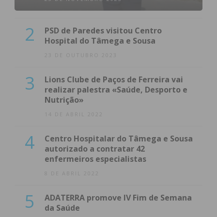
2
PSD de Paredes visitou Centro
Hospital do Tâmega e Sousa
23 DE OUTUBRO 2023
3
Lions Clube de Paços de Ferreira vai
realizar palestra «Saúde, Desporto e
Nutrição»
14 DE ABRIL 2022
4
Centro Hospitalar do Tâmega e Sousa
autorizado a contratar 42
enfermeiros especialistas
8 DE ABRIL 2022
5
ADATERRA promove IV Fim de Semana
da Saúde