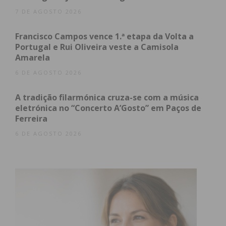
Eu li e concordo com os
termos e
7 DE AGOSTO 2026
condições
Francisco Campos vence 1.ª etapa da Volta a
Portugal e Rui Oliveira veste a Camisola
Amarela
6 DE AGOSTO 2026
A tradição filarmónica cruza-se com a música
eletrónica no “Concerto A’Gosto” em Paços de
Ferreira
6 DE AGOSTO 2026