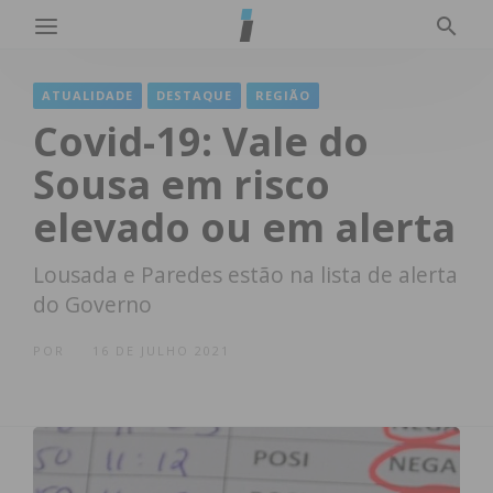
ATUALIDADE
DESTAQUE
REGIÃO
Covid-19: Vale do
Sousa em risco
elevado ou em alerta
Lousada e Paredes estão na lista de alerta
do Governo
POR
16 DE JULHO 2021