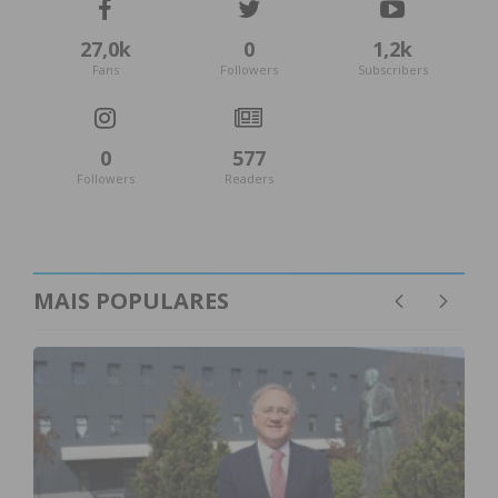
27,0k
0
1,2k
Fans
Followers
Subscribers
0
577
Followers
Readers
MAIS POPULARES