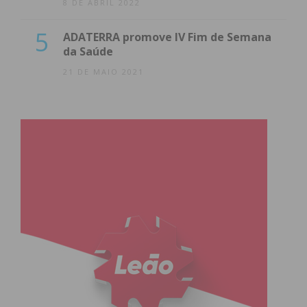
8 DE ABRIL 2022
5
ADATERRA promove IV Fim de Semana
da Saúde
21 DE MAIO 2021