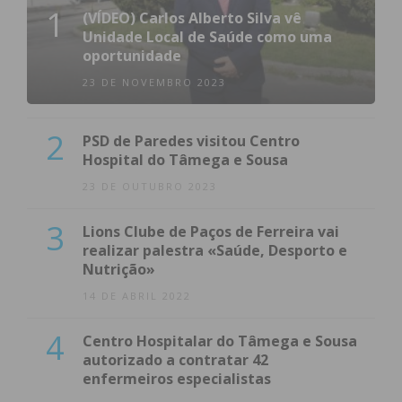
1
(VÍDEO) Carlos Alberto Silva vê
Unidade Local de Saúde como uma
oportunidade
23 DE NOVEMBRO 2023
2
PSD de Paredes visitou Centro
Hospital do Tâmega e Sousa
23 DE OUTUBRO 2023
3
Lions Clube de Paços de Ferreira vai
realizar palestra «Saúde, Desporto e
Nutrição»
14 DE ABRIL 2022
4
Centro Hospitalar do Tâmega e Sousa
autorizado a contratar 42
enfermeiros especialistas