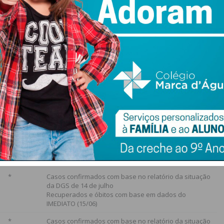
Suspeitos
Fonte
411.293
Relatório da situação da DGS de 15 de julho de 2020
*
Casos confirmados,
recuperados e óbitos com base em dados da
autarquia (10/07)
*
Casos confirmados com base no relatório da situação
da DGS de 14 de julho
*
Casos confirmados com base no relatório da situação
da DGS de 14 de julho
*
Casos confirmados com base no relatório da situação
da DGS de 14 de julho
*
Casos confirmados com base no relatório da situação
da DGS de 14 de julho
Recuperados e óbitos com base em dados do
IMEDIATO (15/06)
*
Casos confirmados com base no relatório da situação