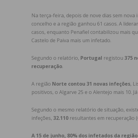
Na terça-feira, depois de nove dias sem nova
concelho e a região ganhou 61 casos. A lidera
casos, enquanto Penafiel contabilizou mais qu
Castelo de Paiva mais um infetado.
Segundo o relatório,
Portugal
registou
375 n
recuperação
.
A região
Norte contou 31 novas infeções
, L
positivos, o Algarve 25 e o Alentejo mais 10.
Segundo o mesmo relatório de situação, existe
infeções,
32.110
resultantes em recuperação 
A 15 de junho, 80% dos infetados da regiã