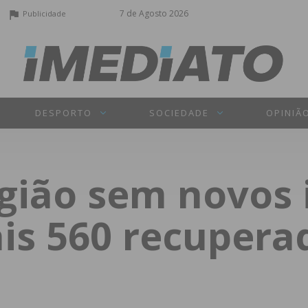
7 de Agosto 2026
Publicidade
DESPORTO
SOCIEDADE
OPINIÃ
egião sem novos 
is 560 recupera