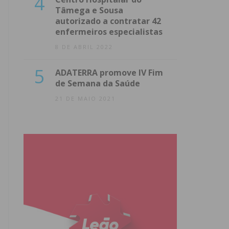
4
Tâmega e Sousa
autorizado a contratar 42
enfermeiros especialistas
8 DE ABRIL 2022
5
ADATERRA promove IV Fim
de Semana da Saúde
21 DE MAIO 2021