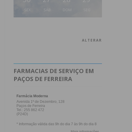
SEX
SÁB
DOM
SEG
ALTERAR
FARMACIAS DE SERVIÇO EM
PAÇOS DE FERREIRA