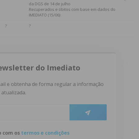
da DGS de 14 de julho
Recuperados e óbitos com base em dados do
IMEDIATO (15/06)
?
?
ewsletter do Imediato
ail e obtenha de forma regular a informação
atualizada.
do com os
termos e condições