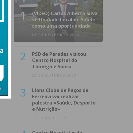
1
(VÍDEO) Carlos Alberto Silva
vê Unidade Local de Saúde
como uma oportunidade
23 DE NOVEMBRO 2023
2
PSD de Paredes visitou
Centro Hospital do
Tâmega e Sousa
23 DE OUTUBRO 2023
3
Lions Clube de Paços de
Ferreira vai realizar
palestra «Saúde, Desporto
e Nutrição»
14 DE ABRIL 2022
Centro Hospitalar do