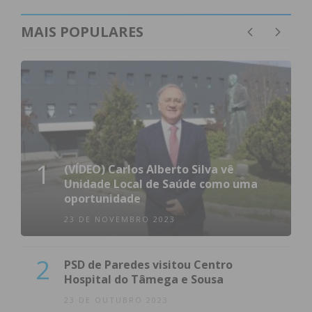
MAIS POPULARES
1
(VÍDEO) Carlos Alberto Silva vê
Unidade Local de Saúde como uma
oportunidade
23 DE NOVEMBRO 2023
2
PSD de Paredes visitou Centro
Hospital do Tâmega e Sousa
23 DE OUTUBRO 2023