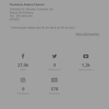
27,0k
0
1,2k
Fans
Followers
Subscribers
0
578
Followers
Readers