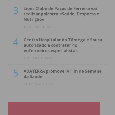
3
Lions Clube de Paços de Ferreira vai
realizar palestra «Saúde, Desporto e
Nutrição»
14 DE ABRIL 2022
4
Centro Hospitalar do Tâmega e Sousa
autorizado a contratar 42
enfermeiros especialistas
8 DE ABRIL 2022
5
ADATERRA promove IV Fim de Semana
da Saúde
21 DE MAIO 2021