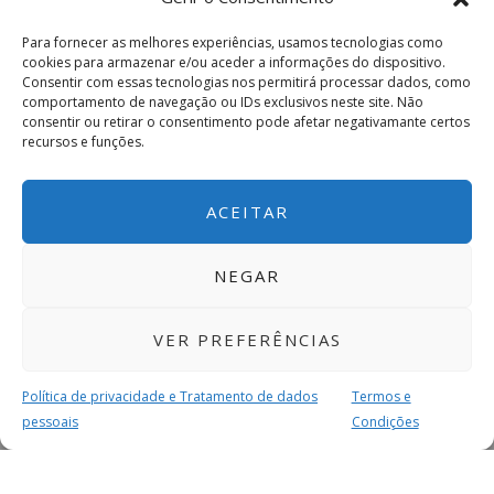
Para fornecer as melhores experiências, usamos tecnologias como
cookies para armazenar e/ou aceder a informações do dispositivo.
Consentir com essas tecnologias nos permitirá processar dados, como
comportamento de navegação ou IDs exclusivos neste site. Não
consentir ou retirar o consentimento pode afetar negativamante certos
recursos e funções.
ACEITAR
NEGAR
VER PREFERÊNCIAS
Política de privacidade e Tratamento de dados
Termos e
pessoais
Condições
MAIS PARA SI