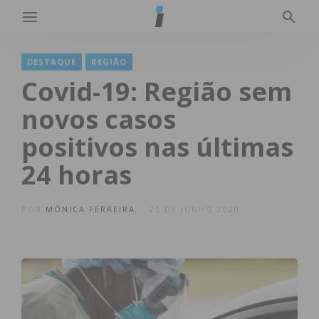
DESTAQUE
REGIÃO
Covid-19: Região sem
novos casos
positivos nas últimas
24 horas
POR
MÓNICA FERREIRA
25 DE JUNHO 2020