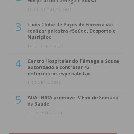
Hospital do Tâmega e Sousa
23 DE OUTUBRO 2023
3
Lions Clube de Paços de Ferreira vai
realizar palestra «Saúde, Desporto e
Nutrição»
14 DE ABRIL 2022
4
Centro Hospitalar do Tâmega e Sousa
autorizado a contratar 42
enfermeiros especialistas
8 DE ABRIL 2022
5
ADATERRA promove IV Fim de Semana
da Saúde
21 DE MAIO 2021