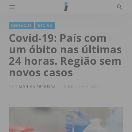
DESTAQUE
REGIÃO
Covid-19: País com
um óbito nas últimas
24 horas. Região sem
novos casos
POR
MÓNICA FERREIRA
12 DE JUNHO 2020