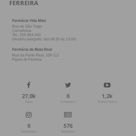
FERREIRA
27,0k
0
1,2k
Fans
Followers
Subscribers
0
576
Followers
Readers