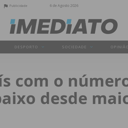
6 de Agosto 2026
Publicidade
DESPORTO
SOCIEDADE
OPINIÃ
aís com o númer
baixo desde mai