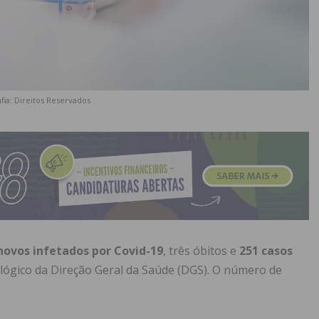
fia: Direitos Reservados
novos infetados por Covid-19
, três óbitos e
251 casos
lógico da Direção Geral da Saúde (DGS). O número de