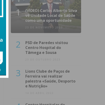
1
(VÍDEO) Carlos Alberto Silva
vê Unidade Local de Saúde
como uma oportunidade
23 DE NOVEMBRO 2023
2
PSD de Paredes visitou
Centro Hospital do
Tâmega e Sousa
23 DE OUTUBRO 2023
3
Lions Clube de Paços de
Ferreira vai realizar
palestra «Saúde, Desporto
e Nutrição»
14 DE ABRIL 2022
Centro Hospitalar do