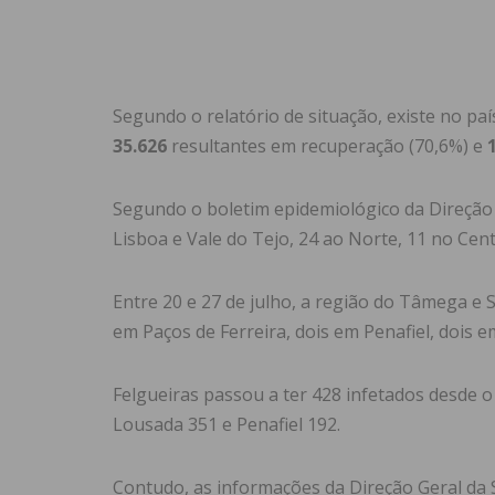
Segundo o relatório de situação, existe no pa
35.626
resultantes em recuperação (70,6%) e
1
Segundo o boletim epidemiológico da Direção 
Lisboa e Vale do Tejo, 24 ao Norte, 11 no Cent
Entre 20 e 27 de julho, a região do Tâmega e 
em Paços de Ferreira, dois em Penafiel, dois 
Felgueiras passou a ter 428 infetados desde o
Lousada 351 e Penafiel 192.
Contudo, as informações da Direção Geral da 