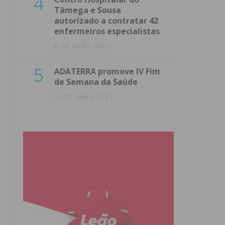
4
Tâmega e Sousa
autorizado a contratar 42
enfermeiros especialistas
8 DE ABRIL 2022
5
ADATERRA promove IV Fim
de Semana da Saúde
21 DE MAIO 2021