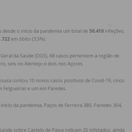
ís desde o início da pandemia um total de
50.410
infeções,
.722
em óbito (3,5%).
Geral da Saúde (DGS), 68 casos pertencem à região de
ro, seis no Alentejo e dois nos Açores.
Sousa contou 10 novos casos positivos de Covid-19, cinco
em Felgueiras e um em Paredes.
 início da pandemia, Paços de Ferreira 380, Paredes 364,
Saúde sobre Castelo de Paiva indicam 25 infetados, ainda