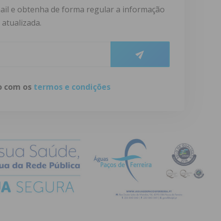
ail e obtenha de forma regular a informação
atualizada.
do com os
termos e condições