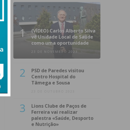
1
(VÍDEO) Carlos Alberto Silva
vê Unidade Local de Saúde
como uma oportunidade
23 DE NOVEMBRO 2023
2
PSD de Paredes visitou
Centro Hospital do
Tâmega e Sousa
23 DE OUTUBRO 2023
3
Lions Clube de Paços de
Ferreira vai realizar
palestra «Saúde, Desporto
e Nutrição»