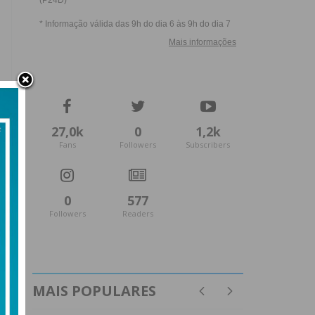
27,0k
0
1,2k
Fans
Followers
Subscribers
0
577
Followers
Readers
MAIS POPULARES