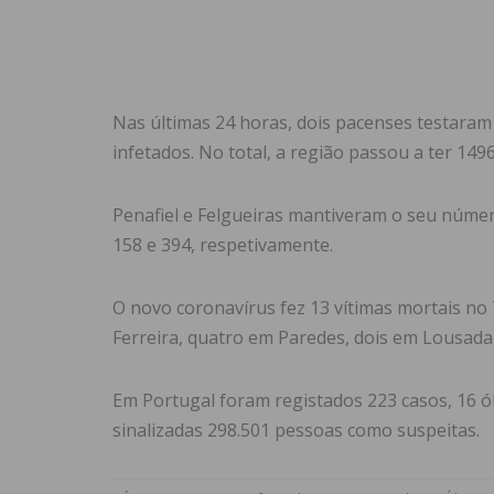
Nas últimas 24 horas, dois pacenses testaram
infetados. No total, a região passou a ter 14
Penafiel e Felgueiras mantiveram o seu númer
158 e 394, respetivamente.
O novo coronavírus fez 13 vítimas mortais no
Ferreira, quatro em Paredes, dois em Lousada
Em Portugal foram registados 223 casos, 16 ó
sinalizadas 298.501 pessoas como suspeitas.