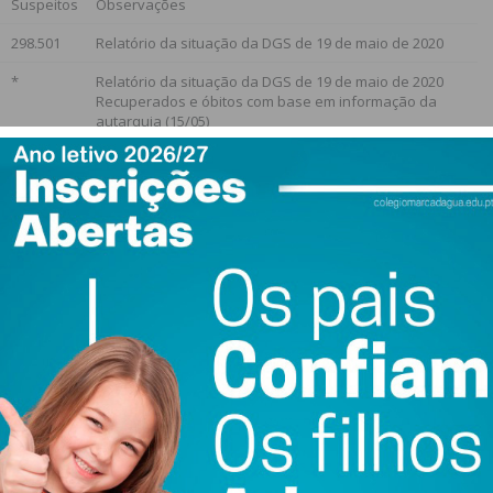
Suspeitos
Observações
298.501
Relatório da situação da DGS de 19 de maio de 2020
*
Relatório da situação da DGS de 19 de maio de 2020
Recuperados e óbitos com base em informação da
autarquia (15/05)
*
Casos confirmados com base no Relatório da situação
da DGS de 19 de maio de 2020
Óbitos com base em informação da autarquia
*
Casos confirmados com base no Relatório da situação
da DGS de 19 de maio de 2020
Recuperados e óbitos com base em informação da
autarquia
*
Casos confirmados com base no Relatório da situação
da DGS de 19 de maio de 2020
Óbitos com base em informação da autarquia
*
Casos confirmados com base no Relatório da situação
da DGS de 19 de maio de 2020
Óbitos com base em informação da autarquia
*
Relatório da situação da DGS de 19 de maio de 2020