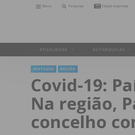
Menu
Pesquisar
Edição Impressa
ATUALIDADE
AUTÁRQUICAS
DESTAQUE
REGIÃO
Covid-19: Pa
Na região, P
concelho c