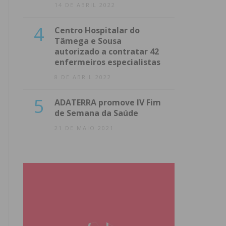
14 DE ABRIL 2022
4
Centro Hospitalar do
Tâmega e Sousa
autorizado a contratar 42
enfermeiros especialistas
8 DE ABRIL 2022
5
ADATERRA promove IV Fim
de Semana da Saúde
21 DE MAIO 2021