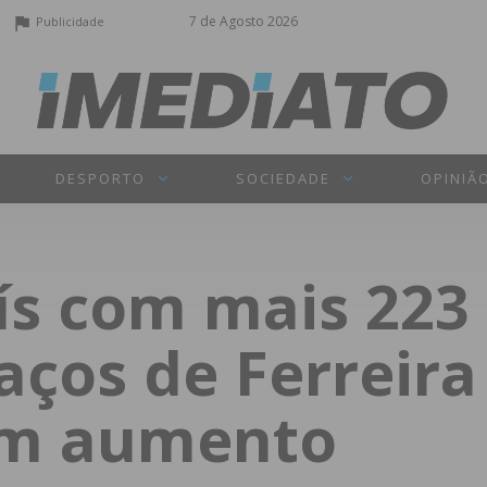
7 de Agosto 2026
Publicidade
DESPORTO
SOCIEDADE
OPINIÃ
ís com mais 223 
aços de Ferreira 
om aumento