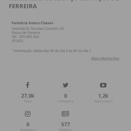
FERREIRA
27,0k
0
1,2k
Fans
Followers
Subscribers
0
577
Followers
Readers