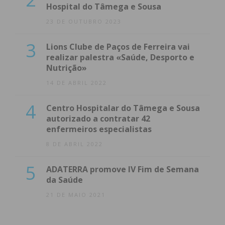
Hospital do Tâmega e Sousa
23 DE OUTUBRO 2023
3
Lions Clube de Paços de Ferreira vai
realizar palestra «Saúde, Desporto e
Nutrição»
14 DE ABRIL 2022
4
Centro Hospitalar do Tâmega e Sousa
autorizado a contratar 42
enfermeiros especialistas
8 DE ABRIL 2022
5
ADATERRA promove IV Fim de Semana
da Saúde
21 DE MAIO 2021