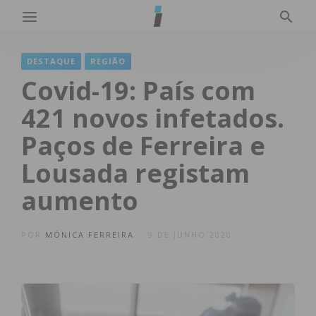
DESTAQUE
REGIÃO
Covid-19: País com
421 novos infetados.
Paços de Ferreira e
Lousada registam
aumento
POR
MÓNICA FERREIRA
9 DE JUNHO 2020