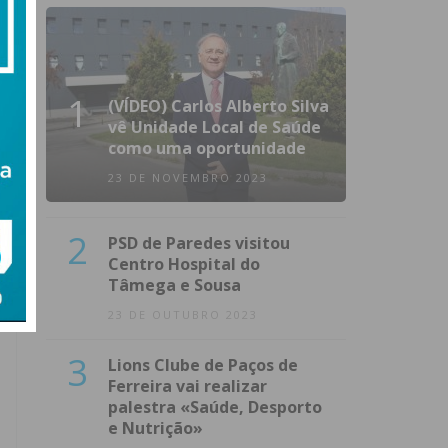
1
(VÍDEO) Carlos Alberto Silva
vê Unidade Local de Saúde
como uma oportunidade
23 DE NOVEMBRO 2023
2
PSD de Paredes visitou
Centro Hospital do
Tâmega e Sousa
23 DE OUTUBRO 2023
3
Lions Clube de Paços de
Ferreira vai realizar
palestra «Saúde, Desporto
e Nutrição»