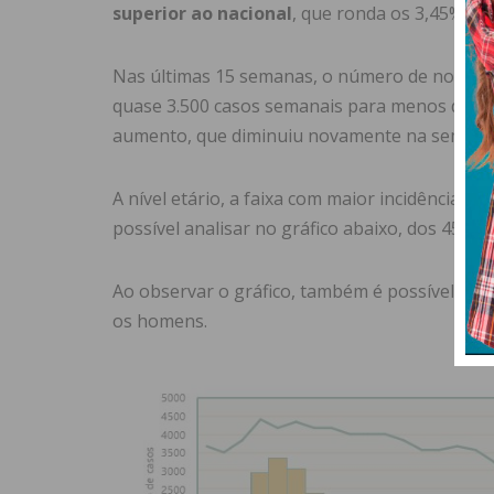
superior ao nacional
, que ronda os 3,45%. Já
Nas últimas 15 semanas, o número de novos c
quase 3.500 casos semanais para menos de 50
aumento, que diminuiu novamente na semana
A nível etário, a faixa com maior incidência de
possível analisar no gráfico abaixo, dos 45 ao
Ao observar o gráfico, também é possível con
os homens.