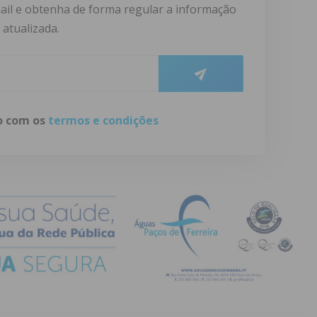
ail e obtenha de forma regular a informação
atualizada.
do com os
termos e condições