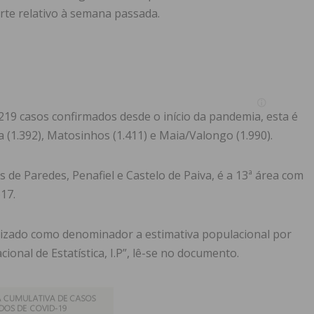
te relativo à semana passada.
219 casos confirmados desde o início da pandemia, esta é
(1.392), Matosinhos (1.411) e Maia/Valongo (1.990).
s de Paredes, Penafiel e Castelo de Paiva, é a 13ª área com
17.
utilizado como denominador a estimativa populacional por
ional de Estatística, I.P”, lê-se no documento.