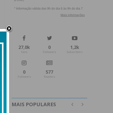
27,0k
0
1,2k
Fans
Followers
Subscribers
0
577
Followers
Readers
MAIS POPULARES