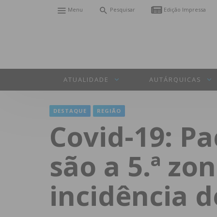
Menu
Pesquisar
Edição Impressa
ATUALIDADE
AUTÁRQUICAS
DESTAQUE
REGIÃO
Covid-19: Pa
são a 5.ª z
incidência d