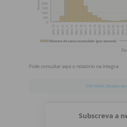
Fo
Pode consultar aqui o relatório na íntegra:
DSP.ARSN_Situação-epid
Subscreva a n