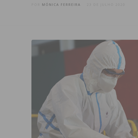
POR
MÓNICA FERREIRA
23 DE JULHO 2020