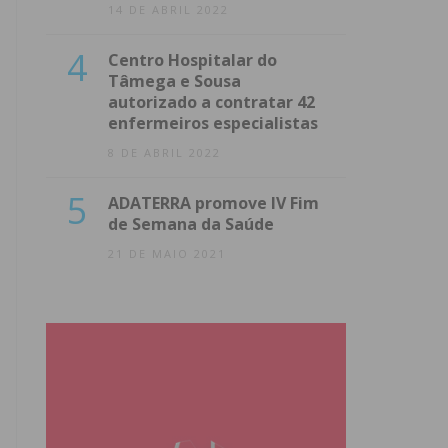
14 DE ABRIL 2022
4
Centro Hospitalar do
Tâmega e Sousa
autorizado a contratar 42
enfermeiros especialistas
8 DE ABRIL 2022
5
ADATERRA promove IV Fim
de Semana da Saúde
21 DE MAIO 2021