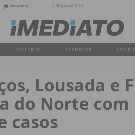
7 de Agosto 2026
Publicidade
DESPORTO
SOCIEDADE
OPINIÃ
ços, Lousada e F
ona do Norte com
e casos