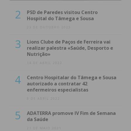
2
PSD de Paredes visitou Centro
Hospital do Tâmega e Sousa
23 DE OUTUBRO 2023
3
Lions Clube de Paços de Ferreira vai
realizar palestra «Saúde, Desporto e
Nutrição»
14 DE ABRIL 2022
4
Centro Hospitalar do Tâmega e Sousa
autorizado a contratar 42
enfermeiros especialistas
8 DE ABRIL 2022
5
ADATERRA promove IV Fim de Semana
da Saúde
21 DE MAIO 2021