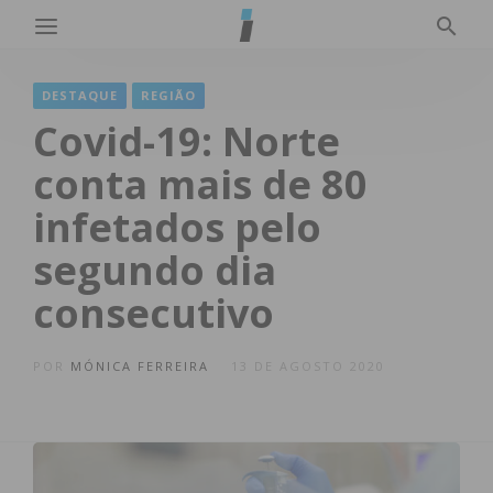
DESTAQUE
REGIÃO
Covid-19: Norte
conta mais de 80
infetados pelo
segundo dia
consecutivo
POR
MÓNICA FERREIRA
13 DE AGOSTO 2020