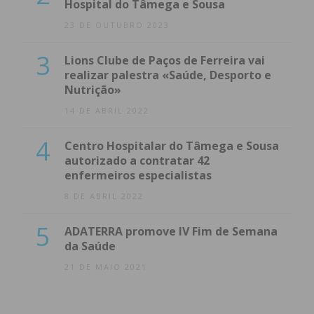
Hospital do Tâmega e Sousa
23 DE OUTUBRO 2023
3
Lions Clube de Paços de Ferreira vai
realizar palestra «Saúde, Desporto e
Nutrição»
14 DE ABRIL 2022
4
Centro Hospitalar do Tâmega e Sousa
autorizado a contratar 42
enfermeiros especialistas
8 DE ABRIL 2022
5
ADATERRA promove IV Fim de Semana
da Saúde
21 DE MAIO 2021