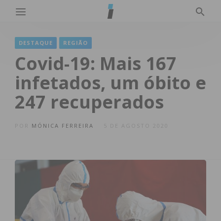
DESTAQUE
REGIÃO
Covid-19: Mais 167
infetados, um óbito e
247 recuperados
POR
MÓNICA FERREIRA
5 DE AGOSTO 2020