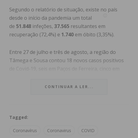
Segundo o relatório de situação, existe no país
desde o início da pandemia um total
de
51.848
infeções,
37.565
resultantes em
recuperação (72,4%) e
1.740
em óbito (3,35%).
Entre 27 de julho e três de agosto, a região do
Tâmega e Sousa contou 18 novos casos positivos
de Covid-19, seis em Paços de Ferreira, cinco em
Lousada, quatro em Paredes e três em Penafiel.
CONTINUAR A LER...
Segundo relatório da DGS, Felgueiras manteve 428
infetados desde o início da pandemia, Paços de
Ferreira passou a ter 386, Paredes 368, Lousada
Tagged:
356 e Penafiel 195.
Coronavírus
Coronavirus
COVID
A DGS passou a atualizar o
número de infetados