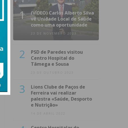
1
(VÍDEO) Carlos Alberto Silva
vê Unidade Local de Saúde
como uma oportunidade
23 DE NOVEMBRO 2023
2
PSD de Paredes visitou
Centro Hospital do
Tâmega e Sousa
23 DE OUTUBRO 2023
3
Lions Clube de Paços de
Ferreira vai realizar
palestra «Saúde, Desporto
e Nutrição»
14 DE ABRIL 2022
Centro Hospitalar do