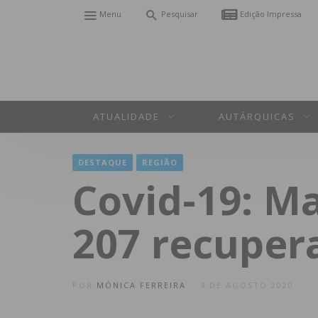
Menu
Pesquisar
Edição Impressa
ATUALIDADE
AUTÁRQUICAS
DESTAQUE
REGIÃO
Covid-19: Ma
207 recuper
POR
MÓNICA FERREIRA
4 DE AGOSTO 2020