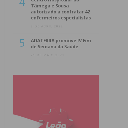
4
Tâmega e Sousa
autorizado a contratar 42
enfermeiros especialistas
8 DE ABRIL 2022
5
ADATERRA promove IV Fim
de Semana da Saúde
21 DE MAIO 2021