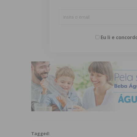
Eu li e concor
Tagged: