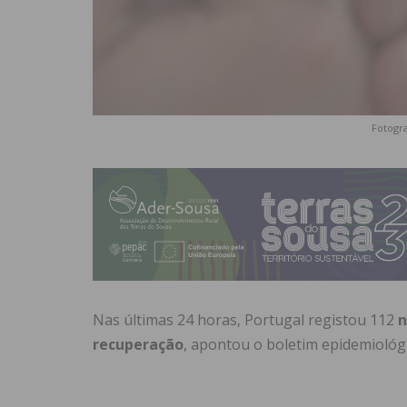
Fotogra
Nas últimas 24 horas, Portugal registou 112
n
recuperação
, apontou o boletim epidemiológi