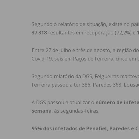
Segundo o relatório de situação, existe no pa
37.318
resultantes em recuperação (72,2%) e
1
Entre 27 de julho e três de agosto, a região 
Covid-19, seis em Paços de Ferreira, cinco em
Segundo relatório da DGS, Felgueiras manteve
Ferreira passou a ter 386, Paredes 368, Lousad
A DGS passou a atualizar o
número de infeta
semana
, às segundas-feiras.
95% dos infetados de Penafiel, Paredes e 