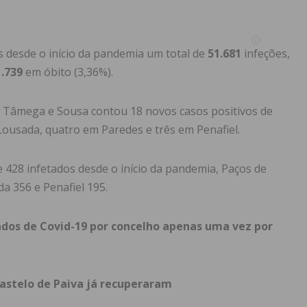
ís desde o início da pandemia um total de
51.681
infeções,
.739
em óbito (3,36%).
do Tâmega e Sousa contou 18 novos casos positivos de
 Lousada, quatro em Paredes e três em Penafiel.
 428 infetados desde o início da pandemia, Paços de
a 356 e Penafiel 195.
dos de Covid-19 por concelho apenas uma vez por
Castelo de Paiva já recuperaram