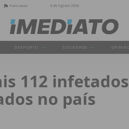
6 de Agosto 2026
Publicidade
DESPORTO
SOCIEDADE
OPINIÃ
is 112 infetados
ados no país