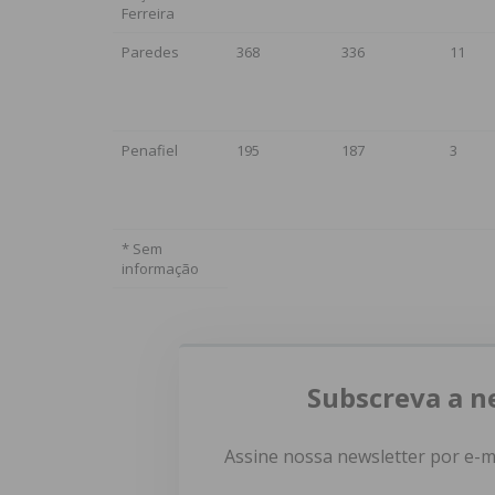
Ferreira
Paredes
368
336
11
Penafiel
195
187
3
* Sem
informação
Subscreva a n
Assine nossa newsletter por e-m