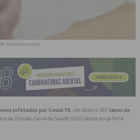
fia: Direitos Reservados
ovos infetados por Covid-19
, um óbito e 207
casos de
co da Direção Geral da Saúde (DGS) desta terça-feira.