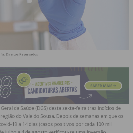
fia: Direitos Reservados
Geral da Saúde (DGS) desta sexta-feira traz indícios de
região do Vale do Sousa. Depois de semanas em que os
covid-19 a 14 dias (casos positivos por cada 100 mil
 de julho a 4 de agosto verificou-se uma inversão.