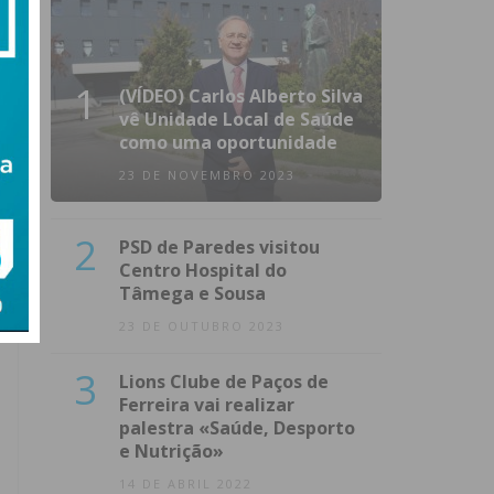
1
(VÍDEO) Carlos Alberto Silva
vê Unidade Local de Saúde
como uma oportunidade
23 DE NOVEMBRO 2023
2
PSD de Paredes visitou
Centro Hospital do
Tâmega e Sousa
23 DE OUTUBRO 2023
3
Lions Clube de Paços de
Ferreira vai realizar
palestra «Saúde, Desporto
e Nutrição»
14 DE ABRIL 2022