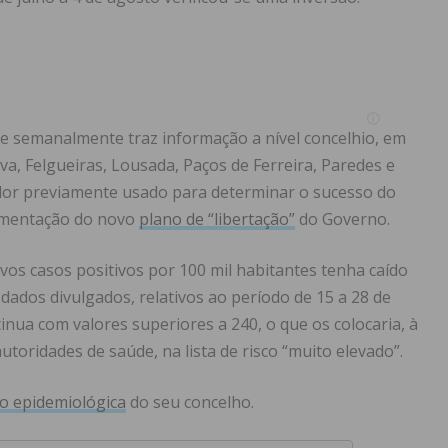
e semanalmente traz informação a nível concelhio, em
va, Felgueiras, Lousada, Paços de Ferreira, Paredes e
ador previamente usado para determinar o sucesso do
ementação do novo
plano de “libertação”
do Governo.
s casos positivos por 100 mil habitantes tenha caído
ados divulgados, relativos ao período de 15 a 28 de
inua com valores superiores a 240, o que os colocaria, à
utoridades de saúde, na lista de risco “muito elevado”.
o epidemiológica
do seu concelho.