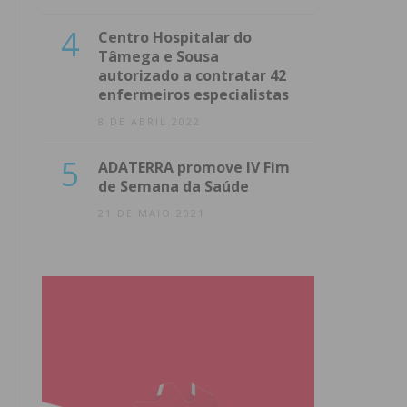
4
Centro Hospitalar do
Tâmega e Sousa
autorizado a contratar 42
enfermeiros especialistas
8 DE ABRIL 2022
5
ADATERRA promove IV Fim
de Semana da Saúde
21 DE MAIO 2021