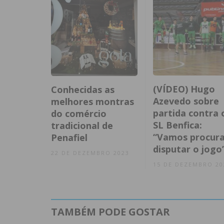
(VÍDEO) Hugo
Conhecidas as
Azevedo sobre
melhores montras
partida contra 
do comércio
SL Benfica:
tradicional de
“Vamos procura
Penafiel
disputar o jogo
22 DE DEZEMBRO 2023
15 DE DEZEMBRO 20
TAMBÉM PODE GOSTAR