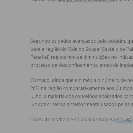
Segundo os dados avançados pelo boletim, qu
toda a região do Vale do Sousa (Castelo de Pai
Penafiel) registaram-se diminuições no indic
processo de desconfinamento, antes da impl
Contudo, ainda que em média o número de novo
26% na região comparativamente aos últimos d
julho, a maioria dos concelhos analisados cont
luz dos critérios anteriormente usados pelas a
Consulte a tabela e saiba mais sobre a
situaçã