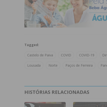
Tagged:
Castelo de Paiva
COVID
COVID-19
Di
Lousada
Norte
Paços de Ferreira
Pan
HISTÓRIAS RELACIONADAS