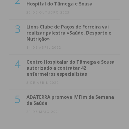
Hospital do Tâmega e Sousa
23 DE OUTUBRO 2023
3
Lions Clube de Paços de Ferreira vai
realizar palestra «Saúde, Desporto e
Nutrição»
14 DE ABRIL 2022
4
Centro Hospitalar do Tâmega e Sousa
autorizado a contratar 42
enfermeiros especialistas
8 DE ABRIL 2022
5
ADATERRA promove IV Fim de Semana
da Saúde
21 DE MAIO 2021