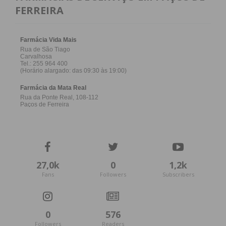
FERREIRA
27,0k
0
1,2k
Fans
Followers
Subscribers
0
576
Followers
Readers