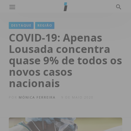
DESTAQUE
REGIÃO
COVID-19: Apenas
Lousada concentra
quase 9% de todos os
novos casos
nacionais
POR
MÓNICA FERREIRA
9 DE MAIO 2020