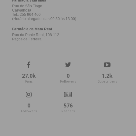
27,0k
0
1,2k
Fans
Followers
Subscribers
0
576
Followers
Readers