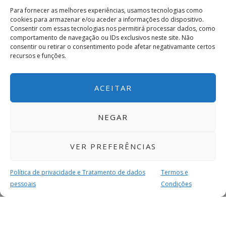
Para fornecer as melhores experiências, usamos tecnologias como
cookies para armazenar e/ou aceder a informações do dispositivo.
Consentir com essas tecnologias nos permitirá processar dados, como
comportamento de navegação ou IDs exclusivos neste site. Não
consentir ou retirar o consentimento pode afetar negativamante certos
recursos e funções.
ACEITAR
NEGAR
VER PREFERÊNCIAS
Política de privacidade e Tratamento de dados
Termos e
pessoais
Condições
MAIS PARA SI