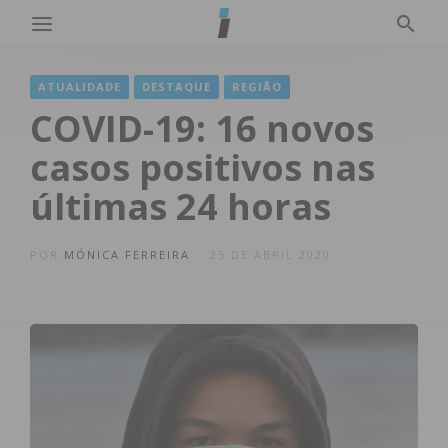
ATUALIDADE
DESTAQUE
REGIÃO
COVID-19: 16 novos
casos positivos nas
últimas 24 horas
POR
MÓNICA FERREIRA
25 DE ABRIL 2020