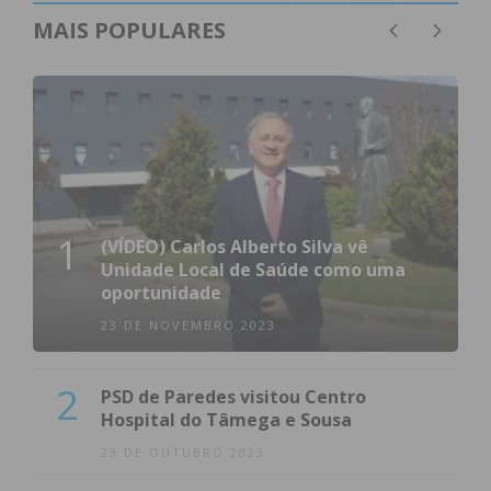
MAIS POPULARES
1
(VÍDEO) Carlos Alberto Silva vê
Unidade Local de Saúde como uma
oportunidade
23 DE NOVEMBRO 2023
2
PSD de Paredes visitou Centro
Hospital do Tâmega e Sousa
23 DE OUTUBRO 2023