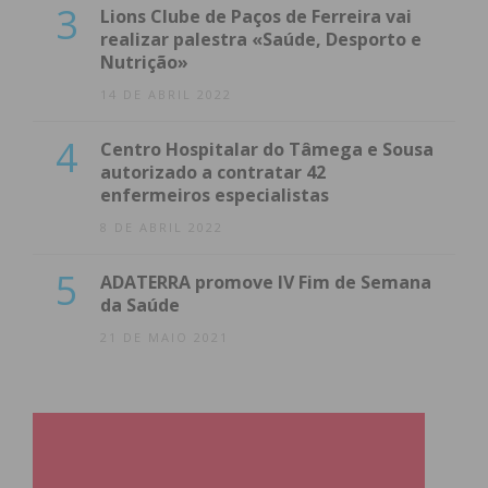
3
Lions Clube de Paços de Ferreira vai
realizar palestra «Saúde, Desporto e
Nutrição»
14 DE ABRIL 2022
4
Centro Hospitalar do Tâmega e Sousa
autorizado a contratar 42
enfermeiros especialistas
8 DE ABRIL 2022
5
ADATERRA promove IV Fim de Semana
da Saúde
21 DE MAIO 2021