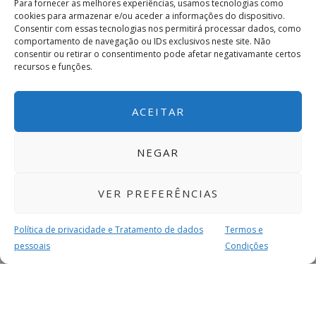
Para fornecer as melhores experiências, usamos tecnologias como
cookies para armazenar e/ou aceder a informações do dispositivo.
Consentir com essas tecnologias nos permitirá processar dados, como
comportamento de navegação ou IDs exclusivos neste site. Não
consentir ou retirar o consentimento pode afetar negativamante certos
recursos e funções.
ACEITAR
NEGAR
VER PREFERÊNCIAS
Política de privacidade e Tratamento de dados
Termos e
pessoais
Condições
MAIS PARA SI