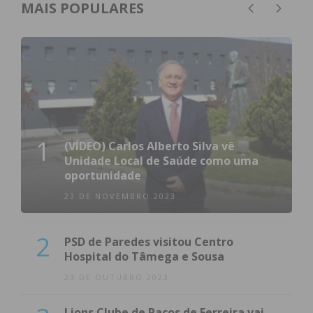
MAIS POPULARES
1
(VÍDEO) Carlos Alberto Silva vê
Unidade Local de Saúde como uma
oportunidade
23 DE NOVEMBRO 2023
2
PSD de Paredes visitou Centro
Hospital do Tâmega e Sousa
23 DE OUTUBRO 2023
Lions Clube de Paços de Ferreira vai