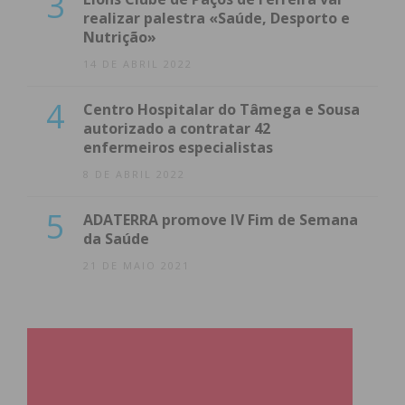
3
realizar palestra «Saúde, Desporto e
Nutrição»
14 DE ABRIL 2022
4
Centro Hospitalar do Tâmega e Sousa
autorizado a contratar 42
enfermeiros especialistas
8 DE ABRIL 2022
5
ADATERRA promove IV Fim de Semana
da Saúde
21 DE MAIO 2021