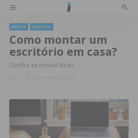
BÓNUS
ARTIGOS
Como montar um
escritório em casa?
Confira as nossas dicas
POR
10 DE FEVEREIRO 2021