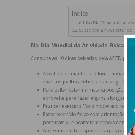
Índice
No Dia Mundial da Ativid
Subscreva a newsletter do 
No Dia Mundial da Atividade Física, 1
Consulte as 10 dicas deixadas pela APED para 
A trabalhar, manter a coluna alinhada e
chão, os joelhos fletidos num angulo de 9
Para evitar estar na mesma posição dura
aproveite para fazer alguns alongament
Praticar exercício físico moderado regu
Fazer exercício físico com orientação té
posturais que acarretem depois dor ou l
Ao levantar e transportar cargas ou pes