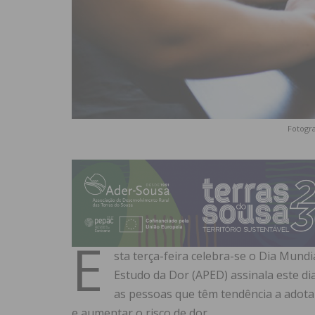
Fotogra
E
sta terça-feira celebra-se o Dia Mundi
Estudo da Dor (APED) assinala este di
as pessoas que têm tendência a adota
e aumentar o risco de dor.