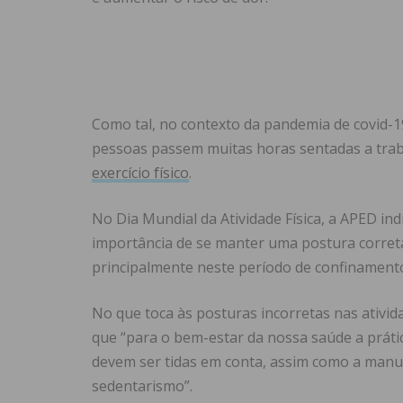
Como tal, no contexto da pandemia de covid-19
pessoas passem muitas horas sentadas a tra
exercício físico
.
No Dia Mundial da Atividade Física, a APED in
importância de se manter uma postura correta
principalmente neste período de confinament
No que toca às posturas incorretas nas ativid
que “para o bem-estar da nossa saúde a prática
devem ser tidas em conta, assim como a man
sedentarismo”.