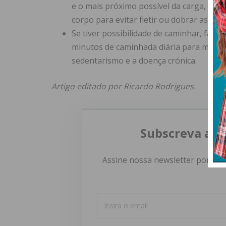
e o mais próximo possível da carga, fleti
corpo para evitar fletir ou dobrar as cost
Se tiver possibilidade de caminhar, faça-
minutos de caminhada diária para manter 
sedentarismo e a doença crónica.
Artigo editado por Ricardo Rodrigues.
Subscreva a n
Assine nossa newsletter por e-m