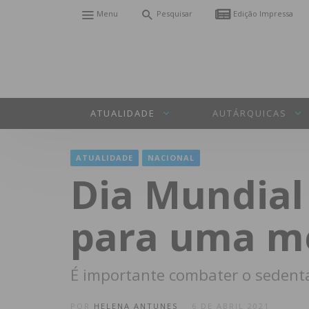
Menu
Pesquisar
Edição Impressa
ATUALIDADE
AUTÁRQUICAS
ATUALIDADE
NACIONAL
Dia Mundial 
para uma me
É importante combater o sedenta
POR
HELENA ANTUNES
6 DE ABRIL 2021