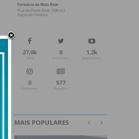
27,0k
0
1,2k
Fans
Followers
Subscribers
0
577
Followers
Readers
MAIS POPULARES