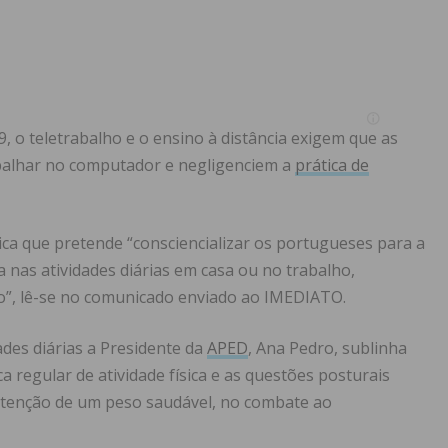
, o teletrabalho e o ensino à distância exigem que as
balhar no computador e negligenciem a
prática de
dica que pretende “consciencializar os portugueses para a
 nas atividades diárias em casa ou no trabalho,
o”, lê-se no comunicado enviado ao IMEDIATO.
ades diárias a Presidente da
APED
, Ana Pedro, sublinha
 regular de atividade física e as questões posturais
utenção de um peso saudável, no combate ao