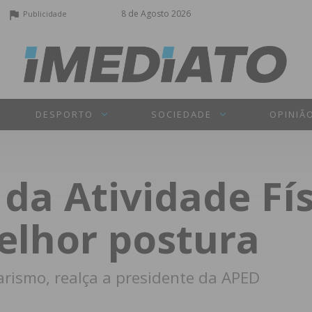
8 de Agosto 2026
Publicidade
DESPORTO
SOCIEDADE
OPINIÃ
da Atividade Fís
lhor postura
rismo, realça a presidente da APED