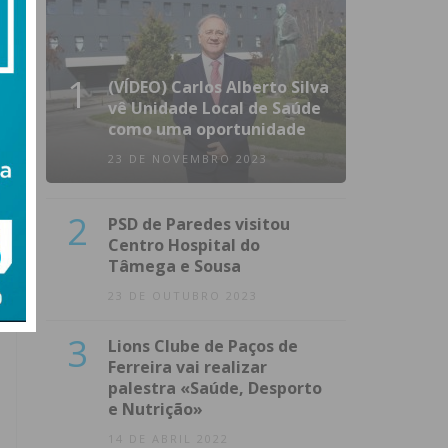
1
(VÍDEO) Carlos Alberto Silva
vê Unidade Local de Saúde
como uma oportunidade
23 DE NOVEMBRO 2023
2
PSD de Paredes visitou
Centro Hospital do
Tâmega e Sousa
23 DE OUTUBRO 2023
3
Lions Clube de Paços de
Ferreira vai realizar
palestra «Saúde, Desporto
e Nutrição»
14 DE ABRIL 2022