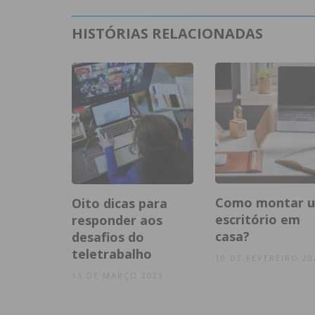
HISTÓRIAS RELACIONADAS
Como montar 
Oito dicas para
escritório em
responder aos
casa?
desafios do
teletrabalho
10 DE FEVEREIRO 20
13 DE MARÇO 2021