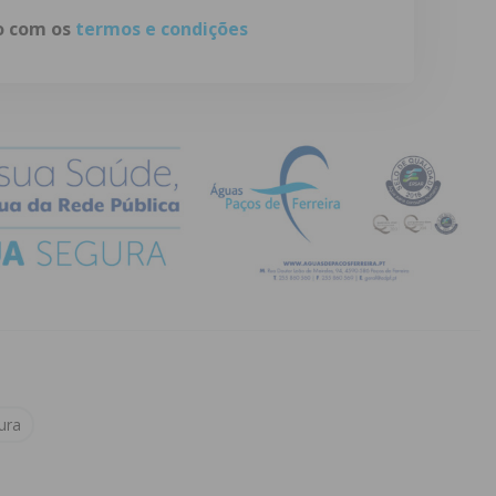
do com os
termos e condições
ura