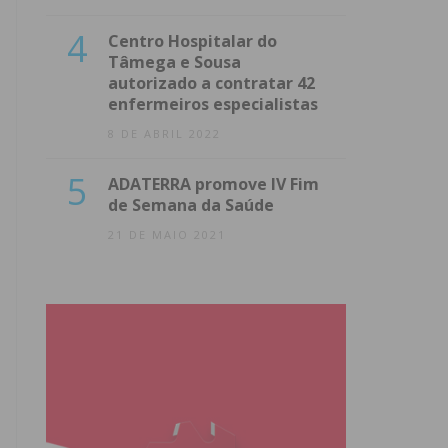
4
Centro Hospitalar do
Tâmega e Sousa
autorizado a contratar 42
enfermeiros especialistas
8 DE ABRIL 2022
5
ADATERRA promove IV Fim
de Semana da Saúde
21 DE MAIO 2021