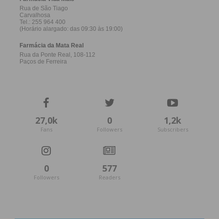
27,0k
0
1,2k
Fans
Followers
Subscribers
0
577
Followers
Readers