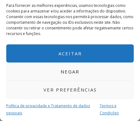
Para fornecer as melhores experiências, usamos tecnologias como
cookies para armazenar e/ou aceder a informações do dispositivo.
Consentir com essas tecnologias nos permitirá processar dados, como
comportamento de navegação ou IDs exclusivos neste site. Não
consentir ou retirar o consentimento pode afetar negativamante certos
recursos e funções.
ACEITAR
NEGAR
VER PREFERÊNCIAS
Política de privacidade e Tratamento de dados
Termos e
pessoais
Condições
MAIS PARA SI