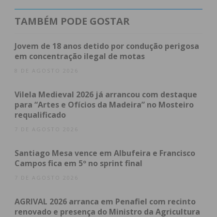
TAMBÉM PODE GOSTAR
Jovem de 18 anos detido por condução perigosa
em concentração ilegal de motas
8 DE AGOSTO 2026
Vilela Medieval 2026 já arrancou com destaque
para “Artes e Ofícios da Madeira” no Mosteiro
requalificado
7 DE AGOSTO 2026
Santiago Mesa vence em Albufeira e Francisco
Campos fica em 5º no sprint final
7 DE AGOSTO 2026
AGRIVAL 2026 arranca em Penafiel com recinto
renovado e presença do Ministro da Agricultura