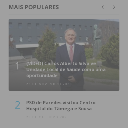
MAIS POPULARES
1
(VÍDEO) Carlos Alberto Silva vê
Unidade Local de Saúde como uma
oportunidade
23 DE NOVEMBRO 2023
2
PSD de Paredes visitou Centro
Hospital do Tâmega e Sousa
23 DE OUTUBRO 2023