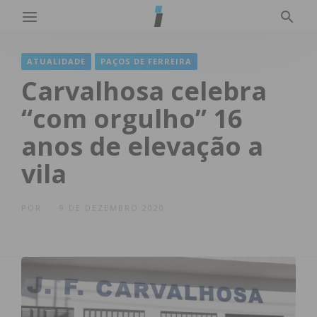
ATUALIDADE
PAÇOS DE FERREIRA
Carvalhosa celebra
“com orgulho” 16
anos de elevação a
vila
POR
9 DE DEZEMBRO 2020