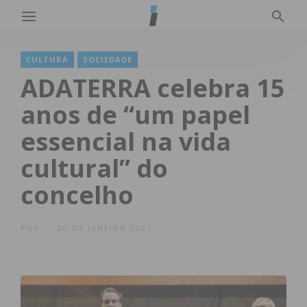
CULTURA
SOCIEDADE
ADATERRA celebra 15
anos de “um papel
essencial na vida
cultural” do
concelho
POR
20 DE JANEIRO 2021