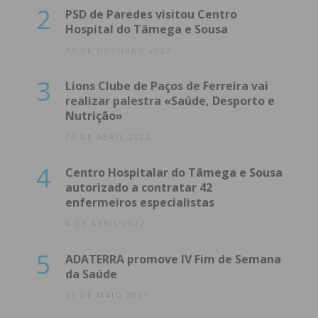
2
PSD de Paredes visitou Centro
Hospital do Tâmega e Sousa
23 DE OUTUBRO 2023
3
Lions Clube de Paços de Ferreira vai
realizar palestra «Saúde, Desporto e
Nutrição»
14 DE ABRIL 2022
4
Centro Hospitalar do Tâmega e Sousa
autorizado a contratar 42
enfermeiros especialistas
8 DE ABRIL 2022
5
ADATERRA promove IV Fim de Semana
da Saúde
21 DE MAIO 2021