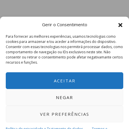
Gerir o Consentimento
Para fornecer as melhores experiências, usamos tecnologias como
cookies para armazenar e/ou aceder a informações do dispositivo.
Consentir com essas tecnologias nos permitirá processar dados, como
comportamento de navegação ou IDs exclusivos neste site. Não
consentir ou retirar o consentimento pode afetar negativamante certos
recursos e funções.
ACEITAR
NEGAR
VER PREFERÊNCIAS
Política de privacidade e Tratamento de dados
Termos e