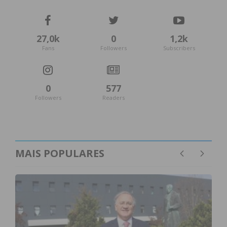
27,0k
0
1,2k
Fans
Followers
Subscribers
0
577
Followers
Readers
MAIS POPULARES