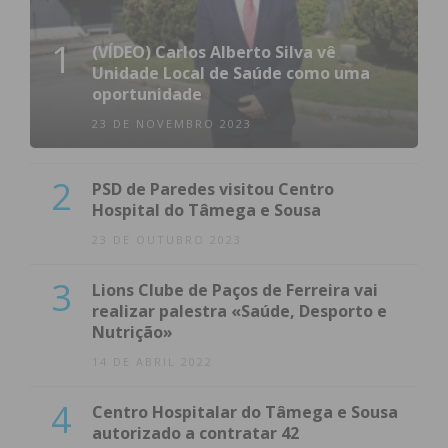
1
(VÍDEO) Carlos Alberto Silva vê
Unidade Local de Saúde como uma
oportunidade
23 DE NOVEMBRO 2023
2
PSD de Paredes visitou Centro
Hospital do Tâmega e Sousa
23 DE OUTUBRO 2023
3
Lions Clube de Paços de Ferreira vai
realizar palestra «Saúde, Desporto e
Nutrição»
14 DE ABRIL 2022
4
Centro Hospitalar do Tâmega e Sousa
autorizado a contratar 42