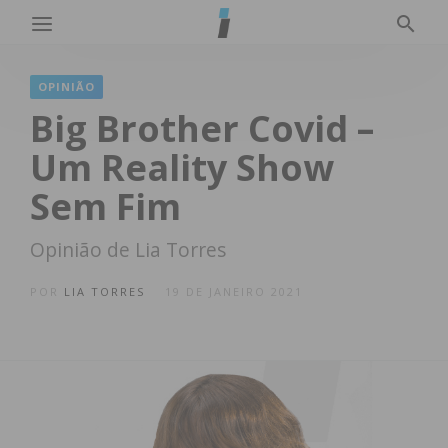
OPINIÃO
Big Brother Covid –
Um Reality Show
Sem Fim
Opinião de Lia Torres
POR
LIA TORRES
19 DE JANEIRO 2021