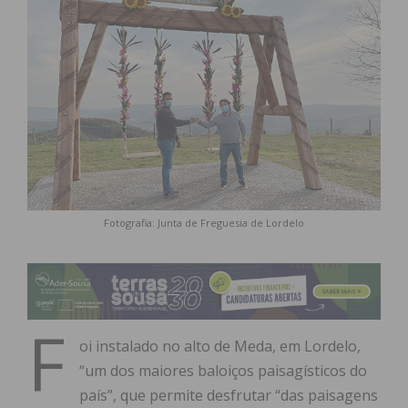
Fotografia: Junta de Freguesia de Lordelo
F
oi instalado no alto de Meda, em Lordelo,
“um dos maiores baloiços paisagísticos do
país”, que permite desfrutar “das paisagens