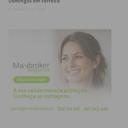
Domingos em Ferreira
9 DE AGOSTO 2026
Eu li e concordo com os
termos e
condições