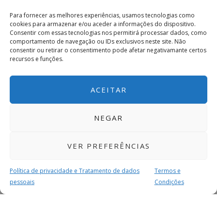
Para fornecer as melhores experiências, usamos tecnologias como
cookies para armazenar e/ou aceder a informações do dispositivo.
Consentir com essas tecnologias nos permitirá processar dados, como
comportamento de navegação ou IDs exclusivos neste site. Não
consentir ou retirar o consentimento pode afetar negativamante certos
recursos e funções.
ACEITAR
NEGAR
VER PREFERÊNCIAS
Política de privacidade e Tratamento de dados
Termos e
pessoais
Condições
MAIS PARA SI