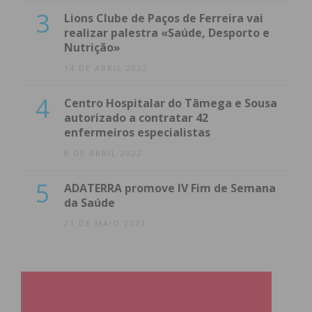
3
Lions Clube de Paços de Ferreira vai
realizar palestra «Saúde, Desporto e
Nutrição»
14 DE ABRIL 2022
4
Centro Hospitalar do Tâmega e Sousa
autorizado a contratar 42
enfermeiros especialistas
8 DE ABRIL 2022
5
ADATERRA promove IV Fim de Semana
da Saúde
21 DE MAIO 2021