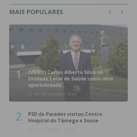
MAIS POPULARES
1
(VÍDEO) Carlos Alberto Silva vê
Unidade Local de Saúde como uma
oportunidade
23 DE NOVEMBRO 2023
2
PSD de Paredes visitou Centro
Hospital do Tâmega e Sousa
23 DE OUTUBRO 2023