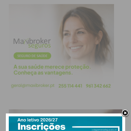
PAÇOS DE FERREIRA
°
clear sky