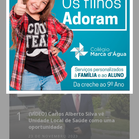
0
577
Followers
Readers
MAIS POPULARES
1
(VÍDEO) Carlos Alberto Silva vê
Unidade Local de Saúde como uma
oportunidade
23 DE NOVEMBRO 2023