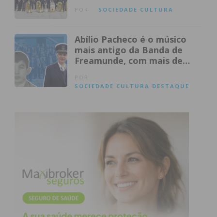
gratuitos
POR
SOCIEDADE
CULTURA
Abílio Pacheco é o músico
mais antigo da Banda de
Freamunde, com mais de
meio século de dedicação
POR
SOCIEDADE
CULTURA
DESTAQUE