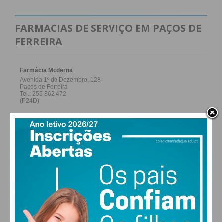
FARMACIAS DE SERVIÇO EM PAÇOS DE
FERREIRA
27,0k
0
1,2k
Fans
Followers
Subscribers