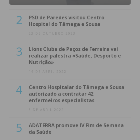
2
PSD de Paredes visitou Centro
Hospital do Tâmega e Sousa
23 DE OUTUBRO 2023
3
Lions Clube de Paços de Ferreira vai
realizar palestra «Saúde, Desporto e
Nutrição»
14 DE ABRIL 2022
4
Centro Hospitalar do Tâmega e Sousa
autorizado a contratar 42
enfermeiros especialistas
8 DE ABRIL 2022
5
ADATERRA promove IV Fim de Semana
da Saúde