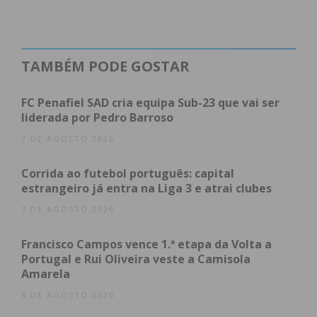
TAMBÉM PODE GOSTAR
FC Penafiel SAD cria equipa Sub-23 que vai ser
liderada por Pedro Barroso
7 DE AGOSTO 2026
Corrida ao futebol português: capital
estrangeiro já entra na Liga 3 e atrai clubes
7 DE AGOSTO 2026
Francisco Campos vence 1.ª etapa da Volta a
Portugal e Rui Oliveira veste a Camisola
Amarela
6 DE AGOSTO 2026