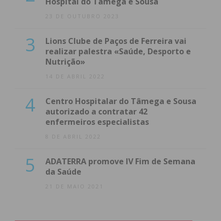
Hospital do Tâmega e Sousa
23 DE OUTUBRO 2023
3
Lions Clube de Paços de Ferreira vai
realizar palestra «Saúde, Desporto e
Nutrição»
14 DE ABRIL 2022
4
Centro Hospitalar do Tâmega e Sousa
autorizado a contratar 42
enfermeiros especialistas
8 DE ABRIL 2022
5
ADATERRA promove IV Fim de Semana
da Saúde
21 DE MAIO 2021