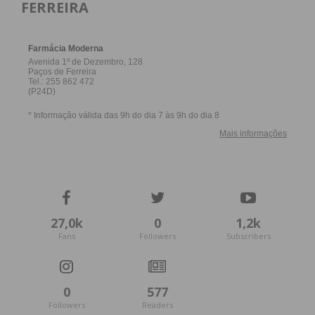
FERREIRA
27,0k
0
1,2k
Fans
Followers
Subscribers
0
577
Followers
Readers