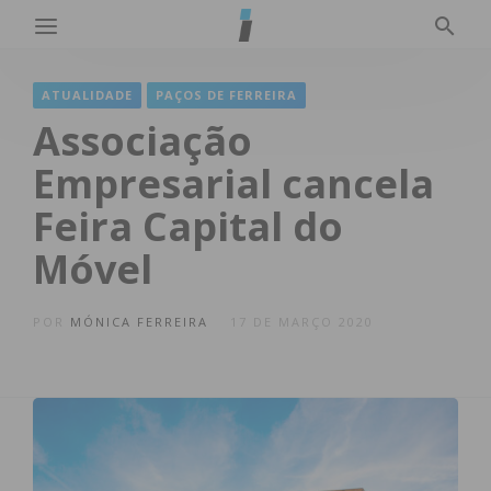
ATUALIDADE
PAÇOS DE FERREIRA
Associação
Empresarial cancela
Feira Capital do
Móvel
POR
MÓNICA FERREIRA
17 DE MARÇO 2020