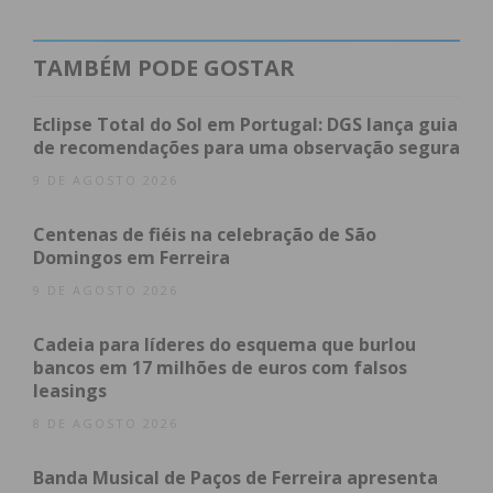
Eu li e concordo com os
termos e
condições
TAMBÉM PODE GOSTAR
Eclipse Total do Sol em Portugal: DGS lança guia
de recomendações para uma observação segura
9 DE AGOSTO 2026
Centenas de fiéis na celebração de São
Domingos em Ferreira
9 DE AGOSTO 2026
Cadeia para líderes do esquema que burlou
bancos em 17 milhões de euros com falsos
leasings
8 DE AGOSTO 2026
Banda Musical de Paços de Ferreira apresenta