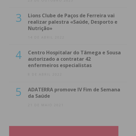
23 DE OUTUBRO 2023
3
Lions Clube de Paços de Ferreira vai
realizar palestra «Saúde, Desporto e
Nutrição»
14 DE ABRIL 2022
4
Centro Hospitalar do Tâmega e Sousa
autorizado a contratar 42
enfermeiros especialistas
8 DE ABRIL 2022
5
ADATERRA promove IV Fim de Semana
da Saúde
21 DE MAIO 2021