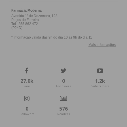
27,0k
0
1,2k
Fans
Followers
Subscribers
0
576
Followers
Readers