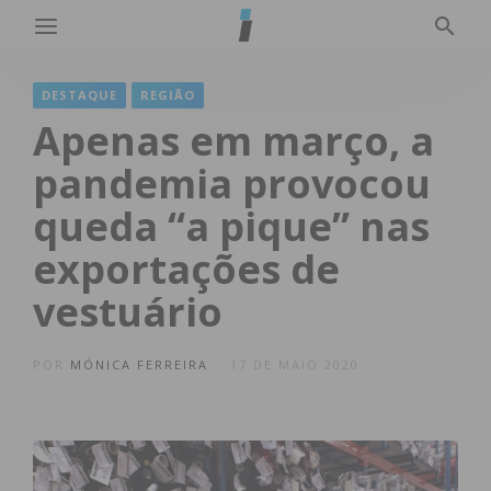
DESTAQUE
REGIÃO
Apenas em março, a
pandemia provocou
queda “a pique” nas
exportações de
vestuário
POR
MÓNICA FERREIRA
17 DE MAIO 2020