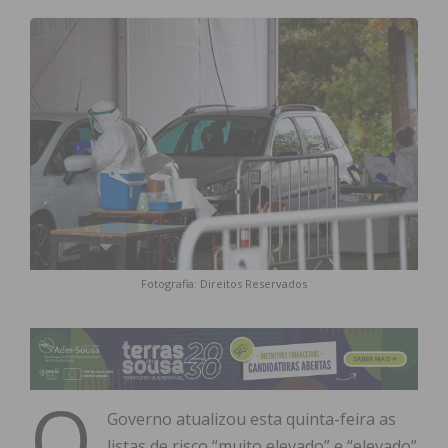
Fotografia: Direitos Reservados
O
Governo atualizou esta quinta-feira as
listas de risco “muito elevado” e “elevado”