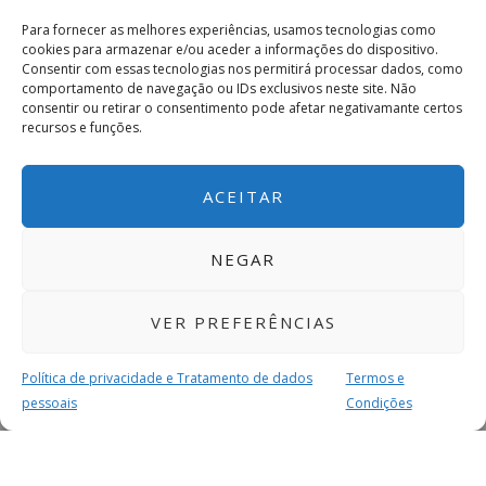
Para fornecer as melhores experiências, usamos tecnologias como
cookies para armazenar e/ou aceder a informações do dispositivo.
Consentir com essas tecnologias nos permitirá processar dados, como
comportamento de navegação ou IDs exclusivos neste site. Não
consentir ou retirar o consentimento pode afetar negativamante certos
recursos e funções.
ACEITAR
NEGAR
VER PREFERÊNCIAS
Política de privacidade e Tratamento de dados
Termos e
pessoais
Condições
MAIS PARA SI