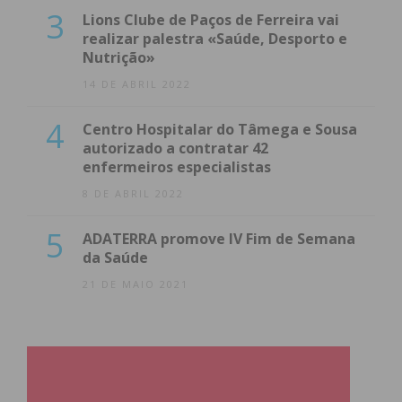
3
Lions Clube de Paços de Ferreira vai
realizar palestra «Saúde, Desporto e
Nutrição»
14 DE ABRIL 2022
4
Centro Hospitalar do Tâmega e Sousa
autorizado a contratar 42
enfermeiros especialistas
8 DE ABRIL 2022
5
ADATERRA promove IV Fim de Semana
da Saúde
21 DE MAIO 2021