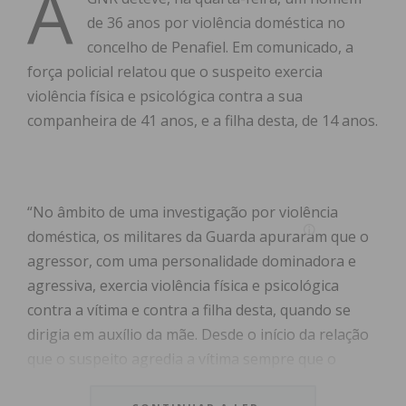
A
de 36 anos por violência doméstica no
concelho de Penafiel. Em comunicado, a
força policial relatou que o suspeito exercia
violência física e psicológica contra a sua
companheira de 41 anos, e a filha desta, de 14 anos.
“No âmbito de uma investigação por violência
doméstica, os militares da Guarda apuraram que o
agressor, com uma personalidade dominadora e
agressiva, exercia violência física e psicológica
contra a vítima e contra a filha desta, quando se
dirigia em auxílio da mãe. Desde o início da relação
que o suspeito agredia a vítima sempre que o
contrariava, originando grandes discussões”,