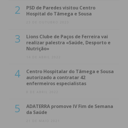
2
PSD de Paredes visitou Centro
Hospital do Tâmega e Sousa
23 DE OUTUBRO 2023
3
Lions Clube de Paços de Ferreira vai
realizar palestra «Saúde, Desporto e
Nutrição»
14 DE ABRIL 2022
4
Centro Hospitalar do Tâmega e Sousa
autorizado a contratar 42
enfermeiros especialistas
8 DE ABRIL 2022
5
ADATERRA promove IV Fim de Semana
da Saúde
21 DE MAIO 2021