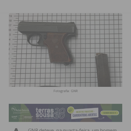
Fotografia: GNR
GNR deteve, na quarta-feira, um homem