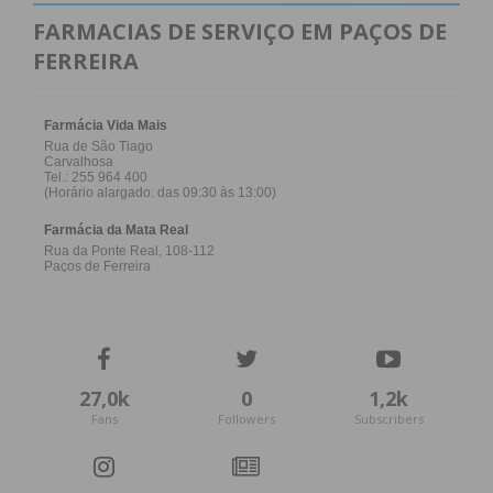
FARMACIAS DE SERVIÇO EM PAÇOS DE
FERREIRA
27,0k
0
1,2k
Fans
Followers
Subscribers