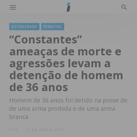
ATUALIDADE
PENAFIEL
“Constantes”
ameaças de morte e
agressões levam a
detenção de homem
de 36 anos
Homem de 36 anos foi detido na posse de
de uma arma proibida e de uma arma
branca
POR
11 DE JUNHO 2021