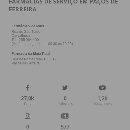
FARMACIAS DE SERVIÇO EM PAÇOS DE
FERREIRA
27,0k
0
1,2k
Fans
Followers
Subscribers
0
577