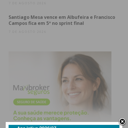
7 DE AGOSTO 2026
Santiago Mesa vence em Albufeira e Francisco
Campos fica em 5º no sprint final
7 DE AGOSTO 2026
Eu li e concordo com os
termos e
condições