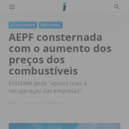
ATUALIDADE
NACIONAL
AEPF consternada
com o aumento dos
preços dos
combustíveis
Entidade pede "apoios reais à
recuperação das empresas"
POR
25 DE OUTUBRO 2021