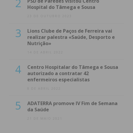
2
PSD de Paredes visitou Centro
Hospital do Tâmega e Sousa
23 DE OUTUBRO 2023
3
Lions Clube de Paços de Ferreira vai
realizar palestra «Saúde, Desporto e
Nutrição»
14 DE ABRIL 2022
4
Centro Hospitalar do Tâmega e Sousa
autorizado a contratar 42
enfermeiros especialistas
8 DE ABRIL 2022
5
ADATERRA promove IV Fim de Semana
da Saúde
21 DE MAIO 2021