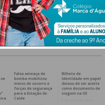
Falsa ameaça de
Bilhete de
-se
bomba mobilizou
Identidade em papel
meios de socorro e
deixou de ser aceite
forças de segurança
como documento de
o”
para a Estação de
viagem na UE
eira
Caíde
6 DE AGOSTO 2026