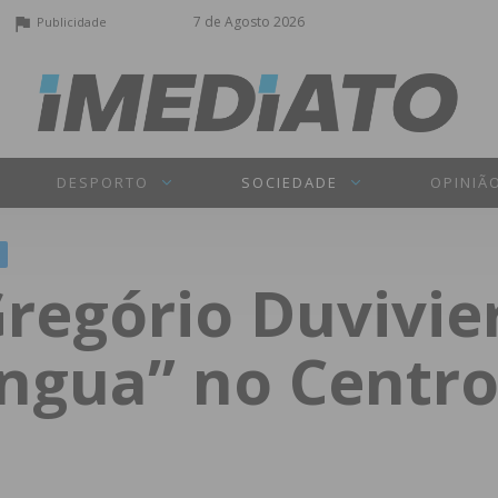
7 de Agosto 2026
Publicidade
DESPORTO
SOCIEDADE
OPINIÃ
regório Duvivie
ngua” no Centro