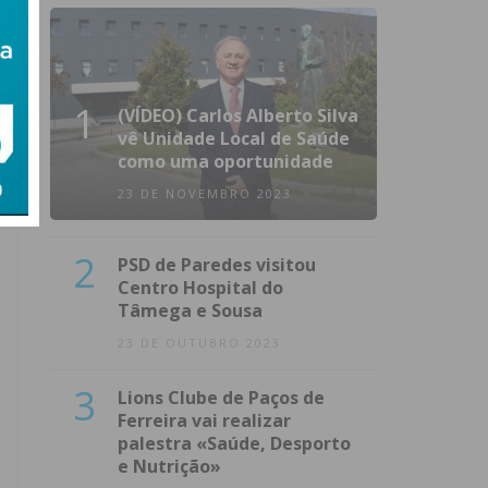
1
(VÍDEO) Carlos Alberto Silva
vê Unidade Local de Saúde
como uma oportunidade
23 DE NOVEMBRO 2023
2
PSD de Paredes visitou
Centro Hospital do
Tâmega e Sousa
23 DE OUTUBRO 2023
3
Lions Clube de Paços de
Ferreira vai realizar
palestra «Saúde, Desporto
e Nutrição»