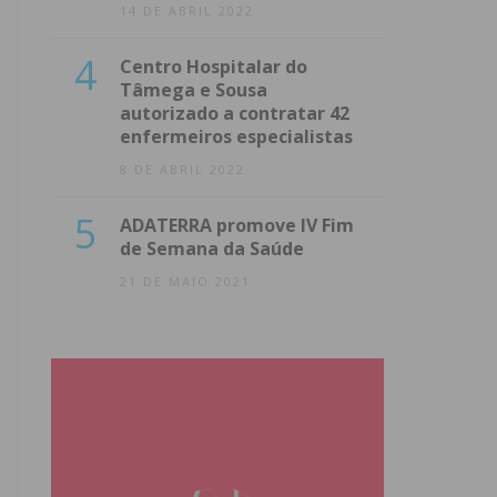
14 DE ABRIL 2022
4
Centro Hospitalar do
Tâmega e Sousa
autorizado a contratar 42
enfermeiros especialistas
8 DE ABRIL 2022
5
ADATERRA promove IV Fim
de Semana da Saúde
21 DE MAIO 2021