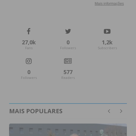
27,0k
0
1,2k
Fans
Followers
Subscribers
0
577
Followers
Readers
MAIS POPULARES