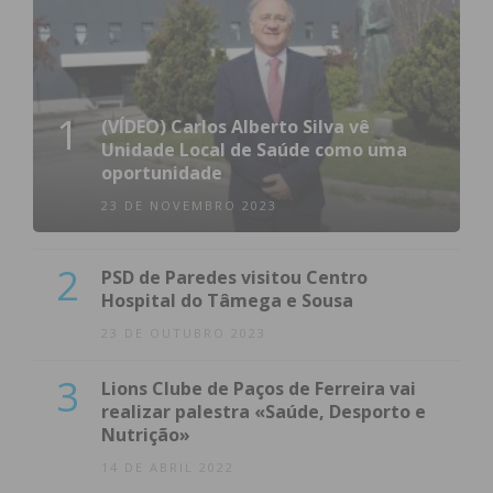
1
(VÍDEO) Carlos Alberto Silva vê
Unidade Local de Saúde como uma
oportunidade
23 DE NOVEMBRO 2023
2
PSD de Paredes visitou Centro
Hospital do Tâmega e Sousa
23 DE OUTUBRO 2023
3
Lions Clube de Paços de Ferreira vai
realizar palestra «Saúde, Desporto e
Nutrição»
14 DE ABRIL 2022