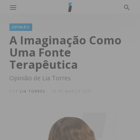
OPINIÃO
A Imaginação Como
Uma Fonte
Terapêutica
Opinião de Lia Torres
POR
LIA TORRES
16 DE MARÇO 2021