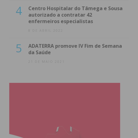
4
Centro Hospitalar do Tâmega e Sousa
autorizado a contratar 42
enfermeiros especialistas
8 DE ABRIL 2022
5
ADATERRA promove IV Fim de Semana
da Saúde
21 DE MAIO 2021