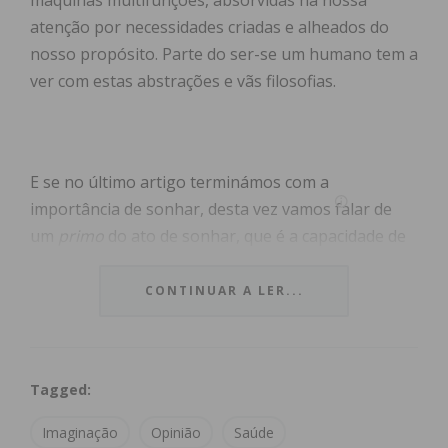
máquinas multifunções, absorvidas na nossa
atenção por necessidades criadas e alheados do
nosso propósito. Parte do ser-se um humano tem a
ver com estas abstrações e vãs filosofias.
E se no último artigo terminámos com a
importância de sonhar, desta vez vamos falar de
um
primo
do ato de sonhar, que é a capacidade de
imaginação.
CONTINUAR A LER...
As funções do cérebro podem ser desenvolvidas
conscientemente e a imaginação é uma dessas
funções. Se sonhar é um ato inconsciente, já
Tagged:
imaginar ou sonhar acordado é, como sugere a
expressão, uma função que executamos no estado
Imaginação
Opinião
Saúde