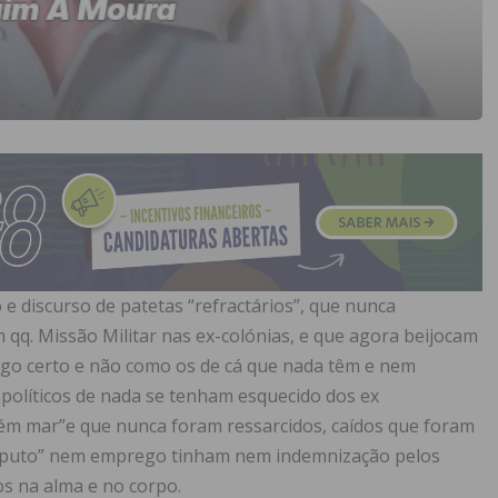
 e discurso de patetas “refractários”, que nunca
q. Missão Militar nas ex-colónias, e que agora beijocam
go certo e não como os de cá que nada têm e nem
 políticos de nada se tenham esquecido dos ex
lém mar”e que nunca foram ressarcidos, caídos que foram
 “puto” nem emprego tinham nem indemnização pelos
s na alma e no corpo.