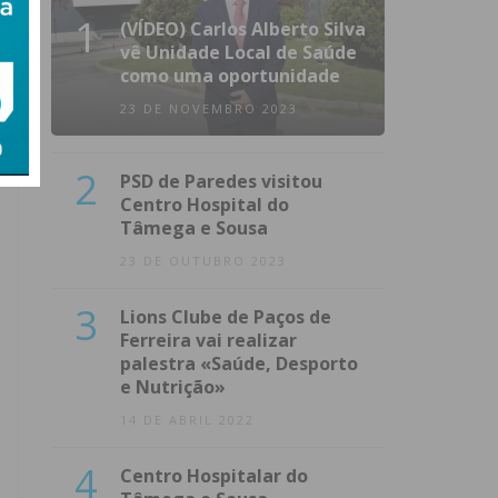
1
(VÍDEO) Carlos Alberto Silva
vê Unidade Local de Saúde
como uma oportunidade
23 DE NOVEMBRO 2023
2
PSD de Paredes visitou
Centro Hospital do
Tâmega e Sousa
23 DE OUTUBRO 2023
3
Lions Clube de Paços de
Ferreira vai realizar
palestra «Saúde, Desporto
e Nutrição»
14 DE ABRIL 2022
4
Centro Hospitalar do