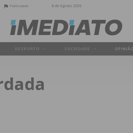
8 de Agosto 2026
Publicidade
DESPORTO
SOCIEDADE
OPINIÃ
ardada