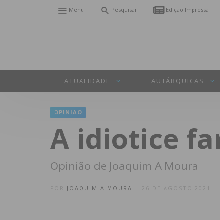
Menu
Pesquisar
Edição Impressa
ATUALIDADE
AUTÁRQUICAS
OPINIÃO
A idiotice f
Opinião de Joaquim A Moura
POR
JOAQUIM A MOURA
26 DE AGOSTO 2021