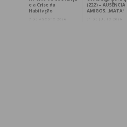
e a Crise da
(222) – AUSÊNCIA 
Habitação
AMIGOS…MATA!
7 DE AGOSTO 2026
31 DE JULHO 2026