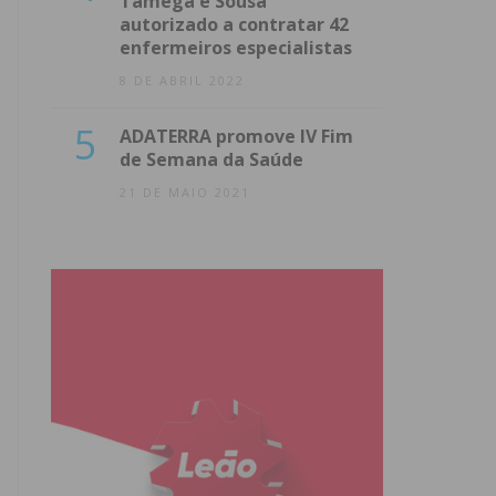
Tâmega e Sousa
autorizado a contratar 42
enfermeiros especialistas
8 DE ABRIL 2022
5
ADATERRA promove IV Fim
de Semana da Saúde
21 DE MAIO 2021