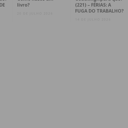
DE
livro?
(221) – FÉRIAS: A
FUGA DO TRABALHO?
20 DE JULHO 2026
14 DE JULHO 2026