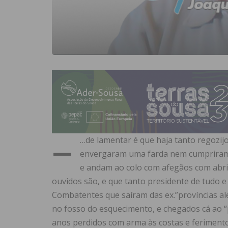
–
…de lamentar é que haja tanto regozijo
envergaram uma farda nem cumpriram q
e andam ao colo com afegãos com abri
ouvidos são, e que tanto presidente de tudo e
Combatentes que saíram das ex.”províncias a
no fosso do esquecimento, e chegados cá ao
anos perdidos com arma às costas e ferimento