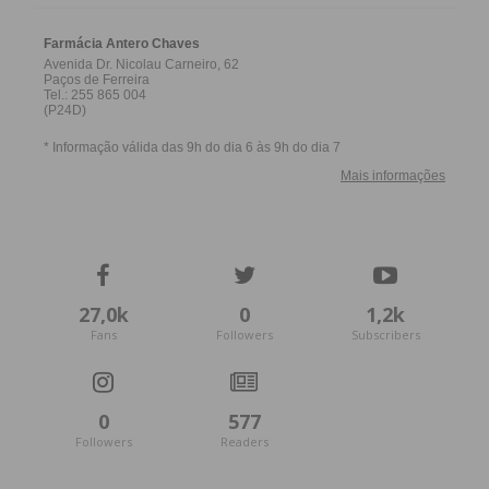
27,0k
0
1,2k
Fans
Followers
Subscribers
0
577
Followers
Readers