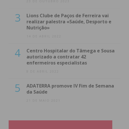
23 DE OUTUBRO 2023
3
Lions Clube de Paços de Ferreira vai
realizar palestra «Saúde, Desporto e
Nutrição»
14 DE ABRIL 2022
4
Centro Hospitalar do Tâmega e Sousa
autorizado a contratar 42
enfermeiros especialistas
8 DE ABRIL 2022
5
ADATERRA promove IV Fim de Semana
da Saúde
21 DE MAIO 2021