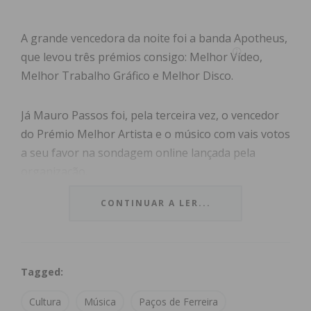
A grande vencedora da noite foi a banda Apotheus,
que levou três prémios consigo: Melhor Vídeo,
Melhor Trabalho Gráfico e Melhor Disco.
Já Mauro Passos foi, pela terceira vez, o vencedor
do Prémio Melhor Artista e o músico com vais votos
a seu favor na sondagem online lançada pela
organização.
CONTINUAR A LER...
Veja o vídeo de resumo do evento.
Tagged:
Cultura
Música
Paços de Ferreira