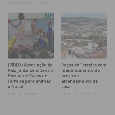
15 DE DEZEMBRO 2023
Eu li e concordo com os
termos e
condições
(VÍDEO) Associação de
Paços de Ferreira com
País junta-se a Centro
maior aumento do
Escolar de Paços de
preço de
Ferreira para animar
arrendamento de
o Natal
casa
14 DE DEZEMBRO 2023
14 DE DEZEMBRO 2023