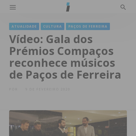
ATUALIDADE
CULTURA
PAÇOS DE FERREIRA
Vídeo: Gala dos
Prémios Compaços
reconhece músicos
de Paços de Ferreira
POR
9 DE FEVEREIRO 2020