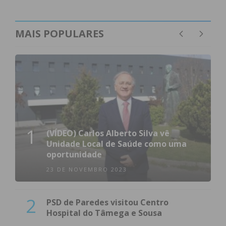
MAIS POPULARES
1
(VÍDEO) Carlos Alberto Silva vê
Unidade Local de Saúde como uma
oportunidade
23 DE NOVEMBRO 2023
2
PSD de Paredes visitou Centro
Hospital do Tâmega e Sousa