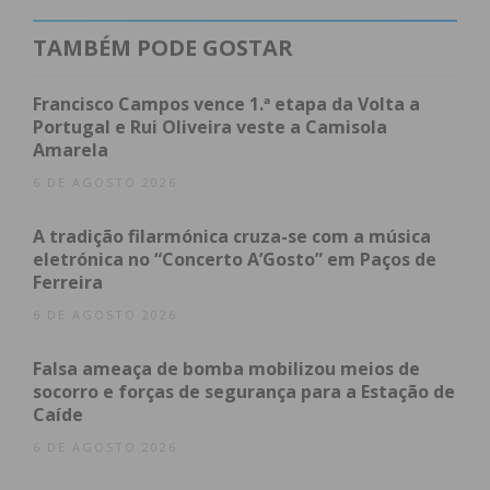
TAMBÉM PODE GOSTAR
Francisco Campos vence 1.ª etapa da Volta a
Portugal e Rui Oliveira veste a Camisola
Amarela
6 DE AGOSTO 2026
A tradição filarmónica cruza-se com a música
eletrónica no “Concerto A’Gosto” em Paços de
Ferreira
6 DE AGOSTO 2026
Falsa ameaça de bomba mobilizou meios de
socorro e forças de segurança para a Estação de
Caíde
6 DE AGOSTO 2026