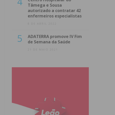
4
Tâmega e Sousa
autorizado a contratar 42
enfermeiros especialistas
8 DE ABRIL 2022
5
ADATERRA promove IV Fim
de Semana da Saúde
21 DE MAIO 2021