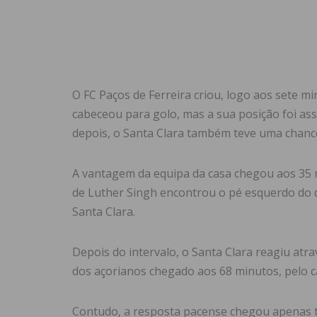
O FC Paços de Ferreira criou, logo aos sete mi
cabeceou para golo, mas a sua posição foi as
depois, o Santa Clara também teve uma chance
A vantagem da equipa da casa chegou aos 35 
de Luther Singh encontrou o pé esquerdo do d
Santa Clara.
Depois do intervalo, o Santa Clara reagiu atra
dos açorianos chegado aos 68 minutos, pelo 
Contudo, a resposta pacense chegou apenas t