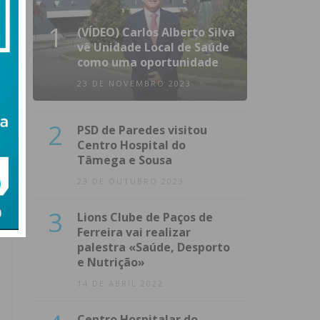
1
(VÍDEO) Carlos Alberto Silva
vê Unidade Local de Saúde
como uma oportunidade
23 DE NOVEMBRO 2023
2
PSD de Paredes visitou
Centro Hospital do
Tâmega e Sousa
23 DE OUTUBRO 2023
3
Lions Clube de Paços de
Ferreira vai realizar
palestra «Saúde, Desporto
e Nutrição»
14 DE ABRIL 2022
Centro Hospitalar do