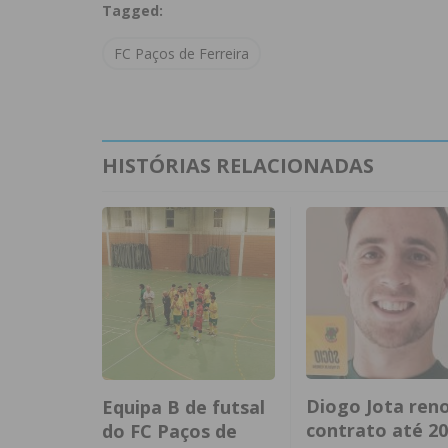
Tagged:
FC Paços de Ferreira
HISTÓRIAS RELACIONADAS
Diogo Jota ren
Equipa B de futsal
contrato até 2
do FC Paços de