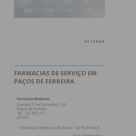
SÁB
DOM
SEG
TER
ALTERAR
FARMACIAS DE SERVIÇO EM
PAÇOS DE FERREIRA