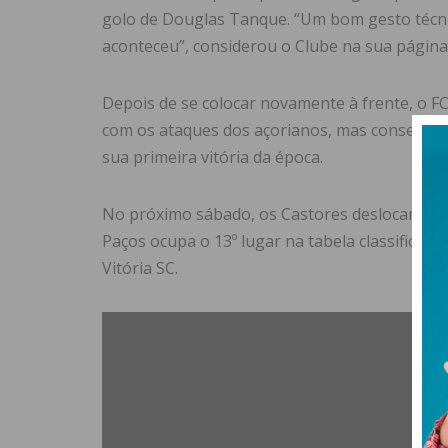
golo de Douglas Tanque. “Um bom gesto técni
aconteceu”, considerou o Clube na sua página
Depois de se colocar novamente à frente, o F
com os ataques dos açorianos, mas conseguiu 
sua primeira vitória da época.
No próximo sábado, os Castores deslocam-se à
Paços ocupa o 13º lugar na tabela classifica
Vitória SC.