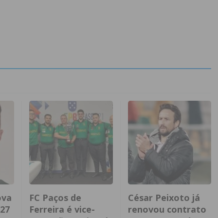
ova
FC Paços de
César Peixoto já
027
Ferreira é vice-
renovou contrato