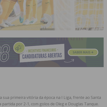
 sua primeira vitória da época na I Liga, frente ao Santa
a partida por 2-1, com golos de Oleg e Douglas Tanque.