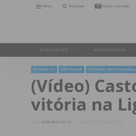
Menu
Pesquisar
Edição Impressa
ATUALIDADE
AUTÁRQUICAS
DESPORTO
DESTAQUE
FUTEBOL PROFISSIONA
(Vídeo) Cas
vitória na L
POR
ADMIMEDIATO
19 DE OUTUBRO 2020