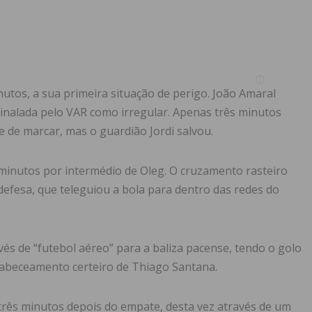
nutos, a sua primeira situação de perigo. João Amaral
sinalada pelo VAR como irregular. Apenas três minutos
 de marcar, mas o guardião Jordi salvou.
minutos por intermédio de Oleg. O cruzamento rasteiro
efesa, que teleguiou a bola para dentro das redes do
vés de “futebol aéreo” para a baliza pacense, tendo o golo
cabeceamento certeiro de Thiago Santana.
rês minutos depois do empate, desta vez através de um