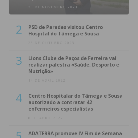
23 DE NOVEMBRO 2023
2
PSD de Paredes visitou Centro
Hospital do Tâmega e Sousa
23 DE OUTUBRO 2023
3
Lions Clube de Paços de Ferreira vai
realizar palestra «Saúde, Desporto e
Nutrição»
14 DE ABRIL 2022
4
Centro Hospitalar do Tâmega e Sousa
autorizado a contratar 42
enfermeiros especialistas
8 DE ABRIL 2022
5
ADATERRA promove IV Fim de Semana