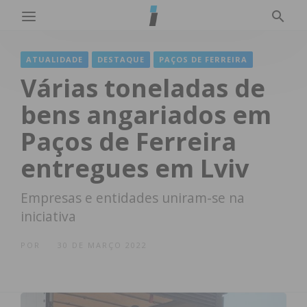
ATUALIDADE
DESTAQUE
PAÇOS DE FERREIRA
Várias toneladas de
bens angariados em
Paços de Ferreira
entregues em Lviv
Empresas e entidades uniram-se na
iniciativa
POR
30 DE MARÇO 2022