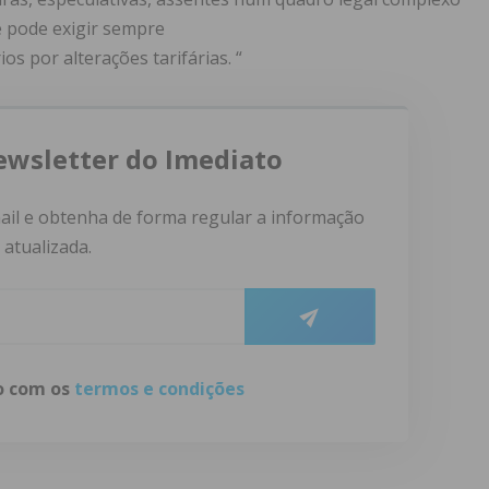
e pode exigir sempre
s por alterações tarifárias. “
ewsletter do Imediato
ail e obtenha de forma regular a informação
atualizada.
do com os
termos e condições