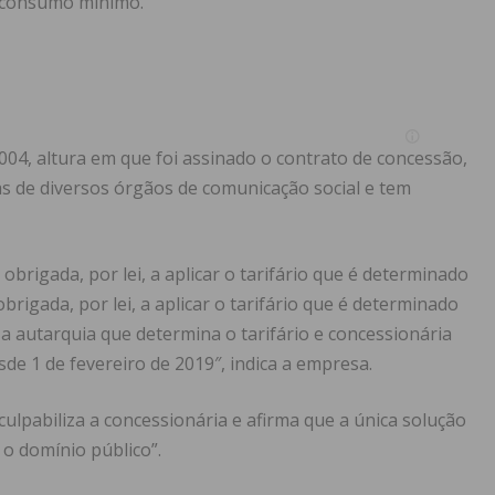
 consumo mínimo.
2004, altura em que foi assinado o contrato de concessão,
s de diversos órgãos de comunicação social e tem
obrigada, por lei, a aplicar o tarifário que é determinado
brigada, por lei, a aplicar o tarifário que é determinado
 a autarquia que determina o tarifário e concessionária
sde 1 de fevereiro de 2019″, indica a empresa.
lpabiliza a concessionária e afirma que a única solução
o domínio público”.