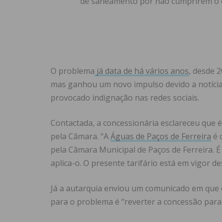
de saneamento por não cumprirem o
O problema
já data de há vários anos
, desde 
mas ganhou um novo impulso devido a notícia
provocado indignação nas redes sociais.
Contactada, a concessionária esclareceu que é 
pela Câmara. “A
Águas de Paços de Ferreira
é o
pela Câmara Municipal de Paços de Ferreira. É
aplica-o. O presente tarifário está em vigor de
Já a autarquia enviou um comunicado em que cu
para o problema é “reverter a concessão para 