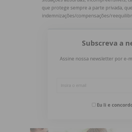
que protege sempre a parte privada, qu
indemnizações/compensações/reequilibrio
Subscreva a n
Assine nossa newsletter por e-m
Eu li e concor