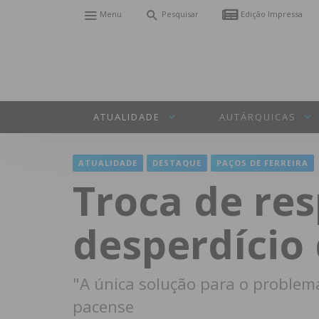
Menu
Pesquisar
Edição Impressa
ATUALIDADE
AUTÁRQUICAS
ATUALIDADE
DESTAQUE
PAÇOS DE FERREIRA
Troca de re
desperdício
"A única solução para o problema
pacense