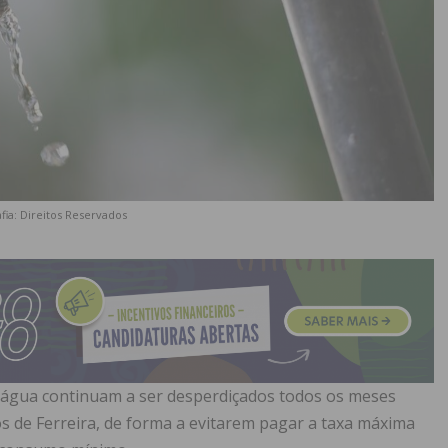
fia: Direitos Reservados
de água continuam a ser desperdiçados todos os meses
s de Ferreira, de forma a evitarem pagar a taxa máxima