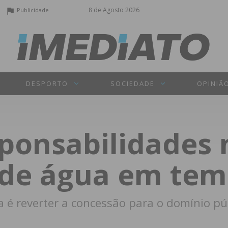
8 de Agosto 2026
Publicidade
DESPORTO
SOCIEDADE
OPINIÃ
sponsabilidades 
 de água em tem
 é reverter a concessão para o domínio pú