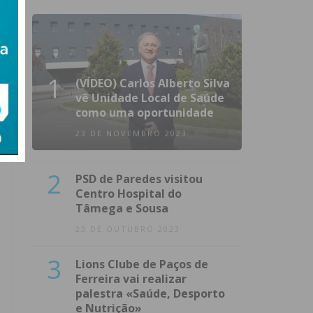
1
(VÍDEO) Carlos Alberto Silva
vê Unidade Local de Saúde
como uma oportunidade
23 DE NOVEMBRO 2023
2
PSD de Paredes visitou
Centro Hospital do
Tâmega e Sousa
23 DE OUTUBRO 2023
3
Lions Clube de Paços de
Ferreira vai realizar
palestra «Saúde, Desporto
e Nutrição»