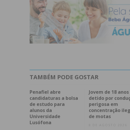
TAMBÉM PODE GOSTAR
Penafiel abre
Jovem de 18 anos
candidaturas a bolsa
detido por condu
de estudo para
perigosa em
alunos da
concentração ileg
Universidade
de motas
Lusófona
8 DE AGOSTO 2026