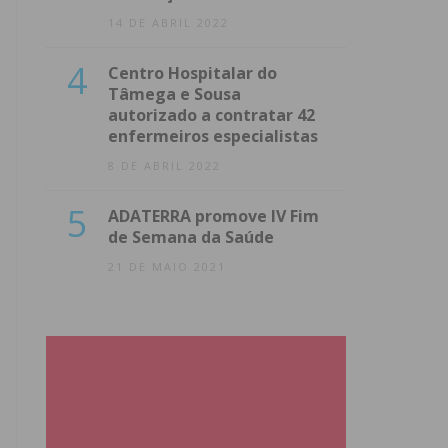
14 DE ABRIL 2022
4
Centro Hospitalar do
Tâmega e Sousa
autorizado a contratar 42
enfermeiros especialistas
8 DE ABRIL 2022
5
ADATERRA promove IV Fim
de Semana da Saúde
21 DE MAIO 2021