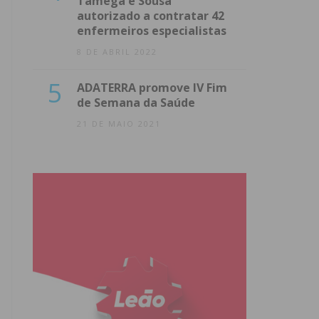
Tâmega e Sousa
autorizado a contratar 42
enfermeiros especialistas
8 DE ABRIL 2022
5
ADATERRA promove IV Fim
de Semana da Saúde
21 DE MAIO 2021