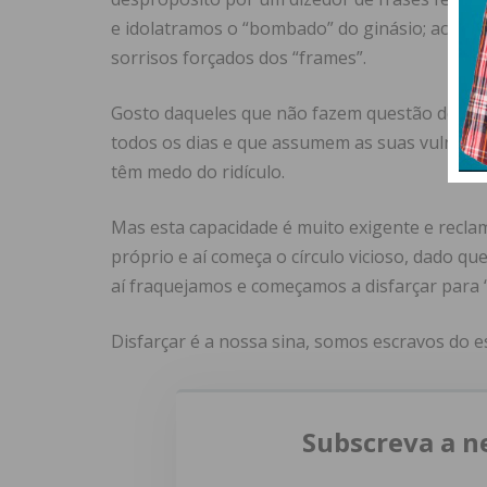
e idolatramos o “bombado” do ginásio; acha
sorrisos forçados dos “frames”.
Gosto daqueles que não fazem questão de pare
todos os dias e que assumem as suas vulnerab
têm medo do ridículo.
Mas esta capacidade é muito exigente e recl
próprio e aí começa o círculo vicioso, dado qu
aí fraquejamos e começamos a disfarçar para 
Disfarçar é a nossa sina, somos escravos do e
Subscreva a n