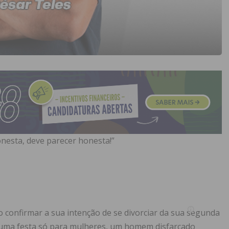
nesta, deve parecer honesta!”
ao confirmar a sua intenção de se divorciar da sua segunda
 uma festa só para mulheres, um homem disfarçado