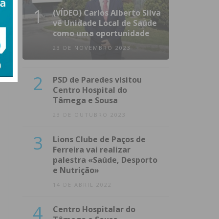
1
(VÍDEO) Carlos Alberto Silva
vê Unidade Local de Saúde
como uma oportunidade
23 DE NOVEMBRO 2023
2
PSD de Paredes visitou
Centro Hospital do
Tâmega e Sousa
23 DE OUTUBRO 2023
3
Lions Clube de Paços de
Ferreira vai realizar
palestra «Saúde, Desporto
e Nutrição»
14 DE ABRIL 2022
4
Centro Hospitalar do