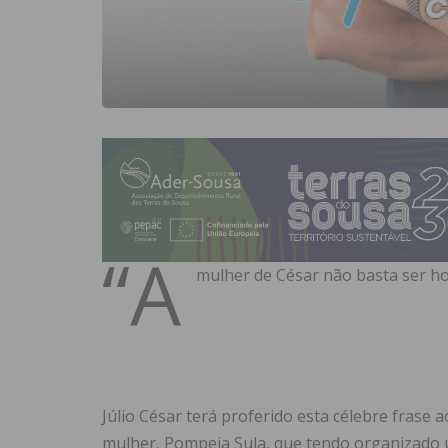
“À
mulher de César não basta ser ho
Júlio César terá proferido esta célebre frase 
mulher, Pompeia Sula, que tendo organizado