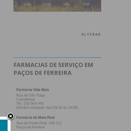
SÁB
DOM
SEG
TER
ALTERAR
FARMACIAS DE SERVIÇO EM
PAÇOS DE FERREIRA