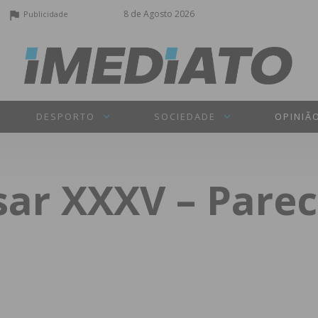
8 de Agosto 2026
Publicidade
DESPORTO
SOCIEDADE
OPINIÃ
sar XXXV – Parec