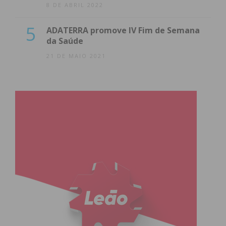
8 DE ABRIL 2022
5
ADATERRA promove IV Fim de Semana
da Saúde
21 DE MAIO 2021