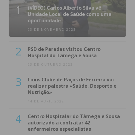
1
(VÍDEO) Carlos Alberto Silva vê
Unidade Local de Saúde como uma
oportunidade
23 DE NOVEMBRO 2023
2
PSD de Paredes visitou Centro
Hospital do Tâmega e Sousa
23 DE OUTUBRO 2023
3
Lions Clube de Paços de Ferreira vai
realizar palestra «Saúde, Desporto e
Nutrição»
14 DE ABRIL 2022
4
Centro Hospitalar do Tâmega e Sousa
autorizado a contratar 42
enfermeiros especialistas