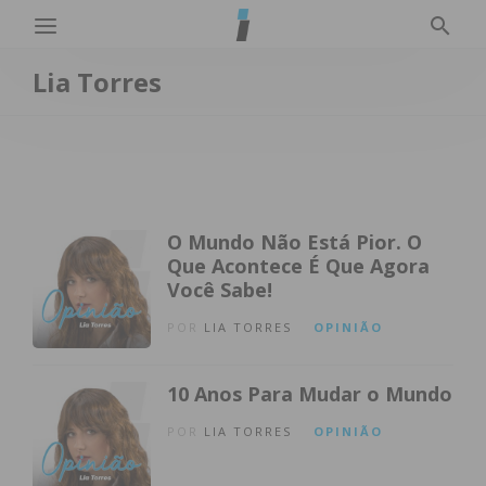
Lia Torres
O Mundo Não Está Pior. O
Que Acontece É Que Agora
Você Sabe!
POR
LIA TORRES
OPINIÃO
10 Anos Para Mudar o Mundo
POR
LIA TORRES
OPINIÃO