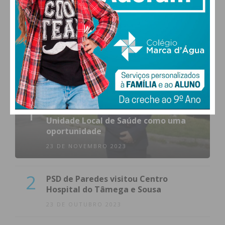
MAIS POPULARES
1
(VÍDEO) Carlos Alberto Silva vê
Unidade Local de Saúde como uma
oportunidade
23 DE NOVEMBRO 2023
2
PSD de Paredes visitou Centro
Hospital do Tâmega e Sousa
23 DE OUTUBRO 2023