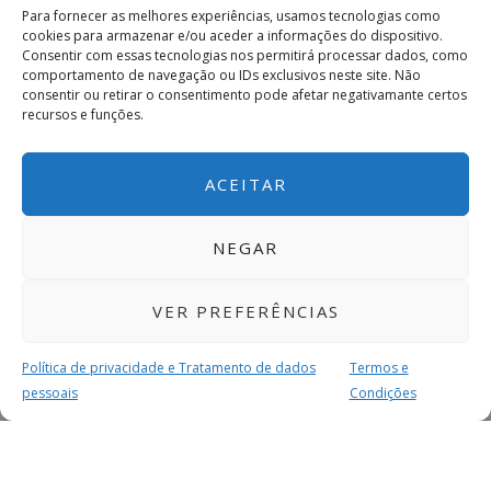
Para fornecer as melhores experiências, usamos tecnologias como
cookies para armazenar e/ou aceder a informações do dispositivo.
Consentir com essas tecnologias nos permitirá processar dados, como
comportamento de navegação ou IDs exclusivos neste site. Não
consentir ou retirar o consentimento pode afetar negativamante certos
recursos e funções.
ACEITAR
NEGAR
VER PREFERÊNCIAS
Política de privacidade e Tratamento de dados
Termos e
pessoais
Condições
MAIS PARA SI