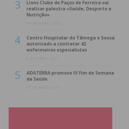
3
Lions Clube de Paços de Ferreira vai
realizar palestra «Saúde, Desporto e
Nutrição»
14 DE ABRIL 2022
4
Centro Hospitalar do Tâmega e Sousa
autorizado a contratar 42
enfermeiros especialistas
8 DE ABRIL 2022
5
ADATERRA promove IV Fim de Semana
da Saúde
21 DE MAIO 2021