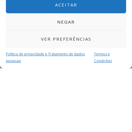
ACEITAR
NEGAR
VER PREFERÊNCIAS
Política de privacidade e Tratamento de dados
Termos e
pessoais
Condições
MAIS PARA SI
FACEBOOK
TWITTER
YOUTUBE