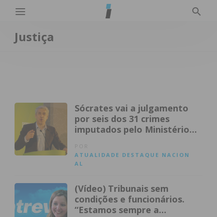
Justiça
Sócrates vai a julgamento
por seis dos 31 crimes
imputados pelo Ministério
Público
POR
ATUALIDADE
DESTAQUE
NACION
AL
(Vídeo) Tribunais sem
condições e funcionários.
“Estamos sempre a