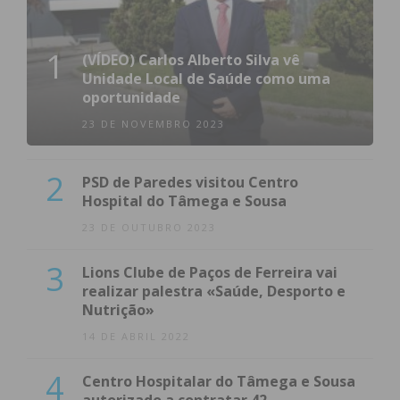
1
(VÍDEO) Carlos Alberto Silva vê
Unidade Local de Saúde como uma
oportunidade
23 DE NOVEMBRO 2023
2
PSD de Paredes visitou Centro
Hospital do Tâmega e Sousa
23 DE OUTUBRO 2023
3
Lions Clube de Paços de Ferreira vai
realizar palestra «Saúde, Desporto e
Nutrição»
14 DE ABRIL 2022
4
Centro Hospitalar do Tâmega e Sousa
autorizado a contratar 42