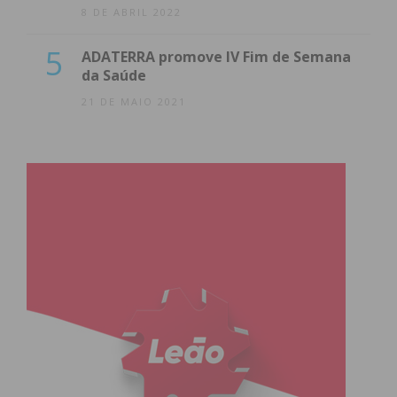
8 DE ABRIL 2022
5
ADATERRA promove IV Fim de Semana
da Saúde
21 DE MAIO 2021