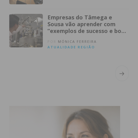
Empresas do Tâmega e
Sousa vão aprender com
“exemplos de sucesso e boas
práticas”
POR
MÓNICA FERREIRA
ATUALIDADE
REGIÃO