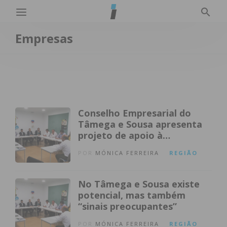
Empresas
Conselho Empresarial do
Tâmega e Sousa apresenta
projeto de apoio à
internacionalização das
POR
MÓNICA FERREIRA
REGIÃO
empresas
No Tâmega e Sousa existe
potencial, mas também
“sinais preocupantes”
POR
MÓNICA FERREIRA
REGIÃO