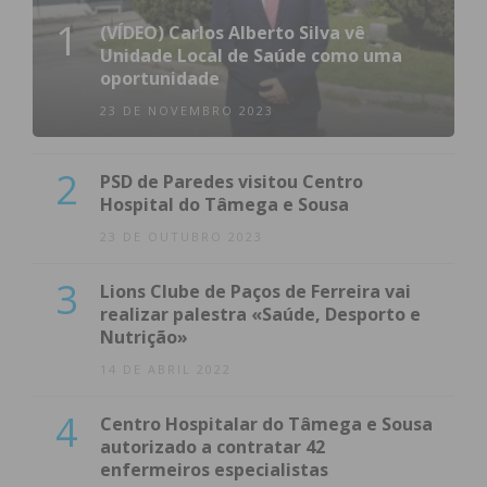
1
(VÍDEO) Carlos Alberto Silva vê
Unidade Local de Saúde como uma
oportunidade
23 DE NOVEMBRO 2023
2
PSD de Paredes visitou Centro
Hospital do Tâmega e Sousa
23 DE OUTUBRO 2023
3
Lions Clube de Paços de Ferreira vai
realizar palestra «Saúde, Desporto e
Nutrição»
14 DE ABRIL 2022
4
Centro Hospitalar do Tâmega e Sousa
autorizado a contratar 42
enfermeiros especialistas