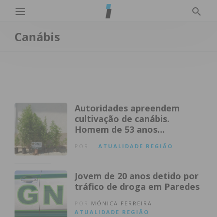
Canábis
Autoridades apreendem
cultivação de canábis.
Homem de 53 anos
constituído arguido
POR
ATUALIDADE
REGIÃO
Jovem de 20 anos detido por
tráfico de droga em Paredes
POR
MÓNICA FERREIRA
ATUALIDADE
REGIÃO