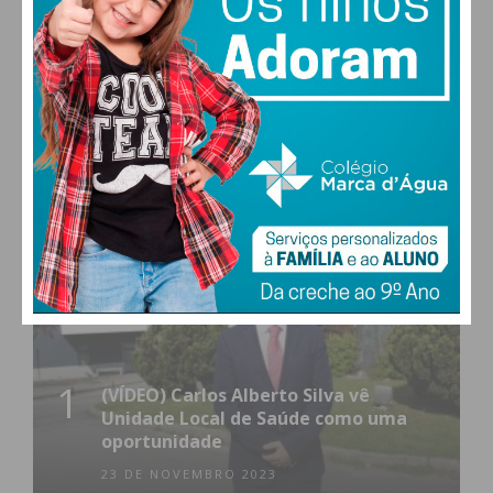
0
577
Followers
Readers
MAIS POPULARES
1
(VÍDEO) Carlos Alberto Silva vê
Unidade Local de Saúde como uma
oportunidade
23 DE NOVEMBRO 2023