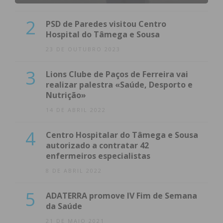
2
PSD de Paredes visitou Centro
Hospital do Tâmega e Sousa
23 DE OUTUBRO 2023
3
Lions Clube de Paços de Ferreira vai
realizar palestra «Saúde, Desporto e
Nutrição»
14 DE ABRIL 2022
4
Centro Hospitalar do Tâmega e Sousa
autorizado a contratar 42
enfermeiros especialistas
8 DE ABRIL 2022
5
ADATERRA promove IV Fim de Semana
da Saúde
21 DE MAIO 2021