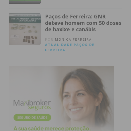
Paços de Ferreira: GNR
deteve homem com 50 doses
de haxixe e canábis
POR
MÓNICA FERREIRA
ATUALIDADE
PAÇOS DE
FERREIRA