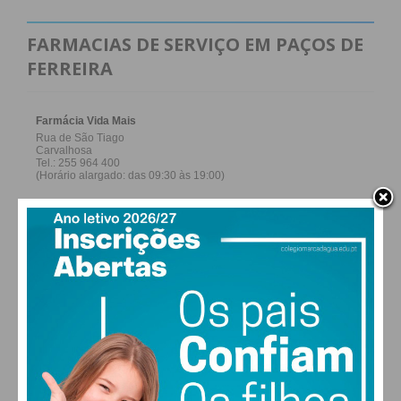
FARMACIAS DE SERVIÇO EM PAÇOS DE
FERREIRA
27,0k
0
1,2k
Fans
Followers
Subscribers