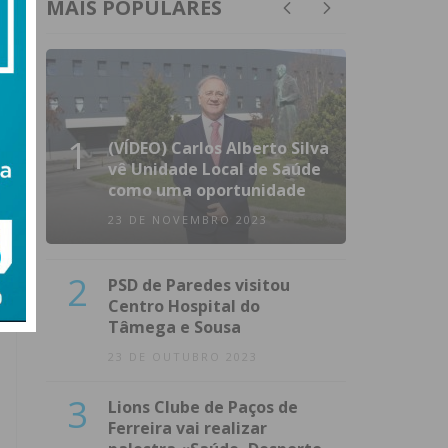
MAIS POPULARES
1
(VÍDEO) Carlos Alberto Silva
vê Unidade Local de Saúde
como uma oportunidade
23 DE NOVEMBRO 2023
2
PSD de Paredes visitou
Centro Hospital do
Tâmega e Sousa
23 DE OUTUBRO 2023
3
Lions Clube de Paços de
Ferreira vai realizar