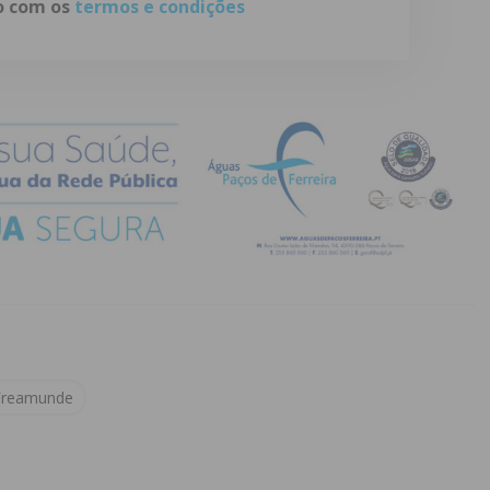
do com os
termos e condições
Freamunde