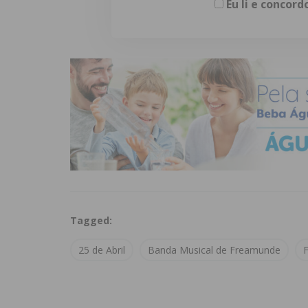
Eu li e concor
Tagged:
25 de Abril
Banda Musical de Freamunde