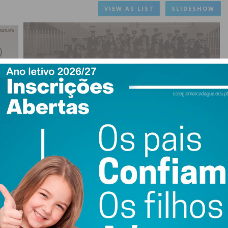
VIEW AS LIST
SLIDESHOW