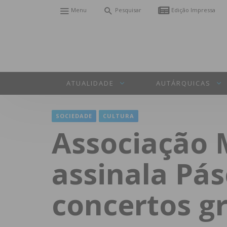
Menu
Pesquisar
Edição Impressa
ATUALIDADE
AUTÁRQUICAS
SOCIEDADE
CULTURA
Associação 
assinala Pás
concertos gr