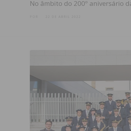
No âmbito do 200º aniversário 
POR
22 DE ABRIL 2022