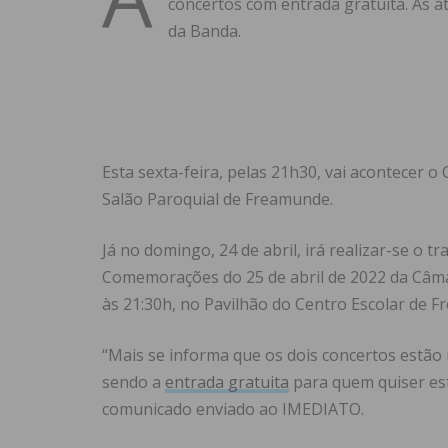
concertos com entrada gratuita. As 
da Banda.
Esta sexta-feira, pelas 21h30, vai acontecer 
Salão Paroquial de Freamunde.
Já no domingo, 24 de abril, irá realizar-se o t
Comemorações do 25 de abril de 2022 da Câmara
às 21:30h, no Pavilhão do Centro Escolar de 
“Mais se informa que os dois concertos estão
sendo a
entrada gratuita
para quem quiser esta
comunicado enviado ao IMEDIATO.