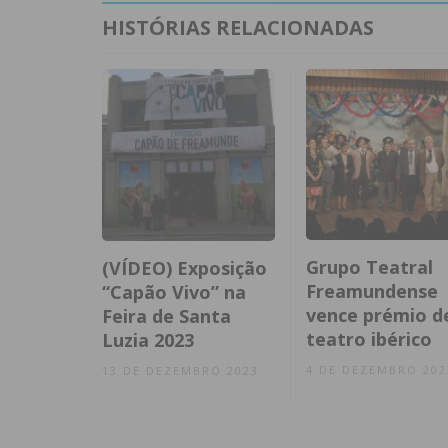
HISTÓRIAS RELACIONADAS
Grupo Teatral
(VÍDEO) Exposição
Freamundense
“Capão Vivo” na
vence prémio d
Feira de Santa
teatro ibérico
Luzia 2023
4 DE DEZEMBRO 202
13 DE DEZEMBRO 2023