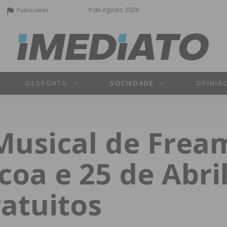
9 de Agosto 2026
Publicidade
DESPORTO
SOCIEDADE
OPINIÃ
Musical de Fre
coa e 25 de Abri
atuitos