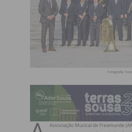
Fotografia: Fo
A
Associação Musical de Freamunde (AMF