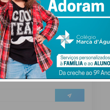
Cartaz: AMF
ewsletter do Imediato
ail e obtenha de forma regular a informação
atualizada.