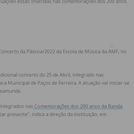
atuações estão inseridas nas comemorações dos 200 anos
o Concerto da Páscoa/2022 da Escola de Música da AMF, no
radicional concerto do 25 de Abril, integrado nas
 Municipal de Paços de Ferreira. A atuação vai iniciar-se
Freamunde.
 integrados nas
Comemorações dos 200 anos da Banda
,
r presente”, indica a direção da instituição, em